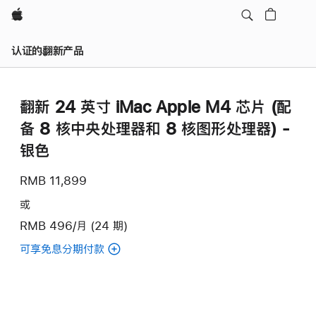
Apple
认证的翻新产品
翻新 24 英寸 iMac Apple M4 芯片 (配
备 8 核中央处理器和 8 核图形处理器) -
银色
RMB 11,899
或
RMB 496/月 (24 期)
可享免息分期付款
(翻
新
24
英