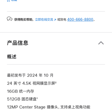
获得购买帮助，
立即在线交流
(在
或致电
400-666-8800
。
新
窗
口
中
产品信息
打
开)
概述
最初发布于 2024 年 10 月
24 英寸 4.5K 视网膜显示屏²
16GB 统一内存
512GB 固态硬盘¹
12MP Center Stage 摄像头，支持桌上视角功能