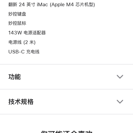
口。
翻新 24 英寸 iMac (Apple M4 芯片机型)
窗
口。
妙控键盘
妙控鼠标
143W 电源适配器
电源线 (2 米)
USB-C 充电线
功能
技术规格