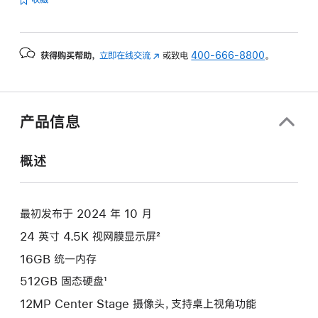
获得购买帮助，
立即在线交流
(在
或致电
400-666-8800
。
新
窗
口
中
产品信息
打
开)
概述
最初发布于 2024 年 10 月
24 英寸 4.5K 视网膜显示屏²
16GB 统一内存
512GB 固态硬盘¹
12MP Center Stage 摄像头，支持桌上视角功能