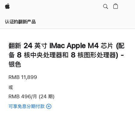
Apple
认证的翻新产品
翻新 24 英寸 iMac Apple M4 芯片 (配
备 8 核中央处理器和 8 核图形处理器) -
银色
RMB 11,899
或
RMB 496/月 (24 期)
可享免息分期付款
(翻
新
24
英