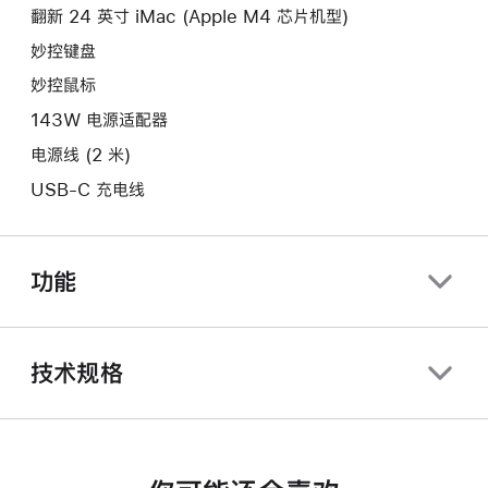
口。
翻新 24 英寸 iMac (Apple M4 芯片机型)
窗
口。
妙控键盘
妙控鼠标
143W 电源适配器
电源线 (2 米)
USB-C 充电线
功能
技术规格