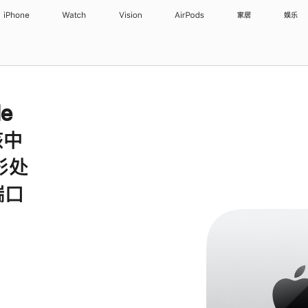
iPhone
Watch
Vision
AirPods
家居
娱乐
le
核中
形处
端口