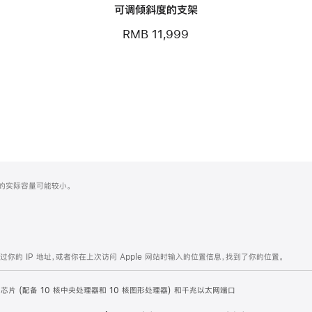
可调倾斜度的支架
RMB 11,999
化之后的实际容量可能较小。
的 IP 地址，或者你在上次访问 Apple 网站时输入的位置信息，找到了你的位置。
e M4 芯片 (配备 10 核中央处理器和 10 核图形处理器) 和千兆以太网端口