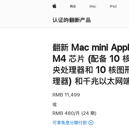
Apple
商店
Mac
iPad
认证的翻新产品
浏览全部
翻新 Mac mini App
M4 芯片 (配备 10 
央处理器和 10 核图
理器) 和千兆以太网
RMB 11,499
或
RMB 480/月 (24 期)
可享免息分期付款
(翻