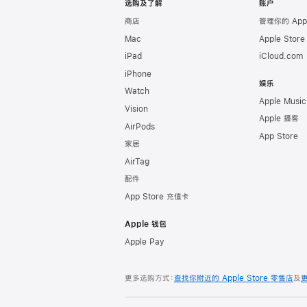
选购及了解
账户
商店
管理你的 App
Mac
Apple Stor
iPad
iCloud.com
iPhone
娱乐
Watch
Apple Music
Vision
Apple 播客
AirPods
App Store
家居
AirTag
配件
App Store 充值卡
Apple 钱包
Apple Pay
更多选购方式：
查找你附近的 Apple Store 零售店
及