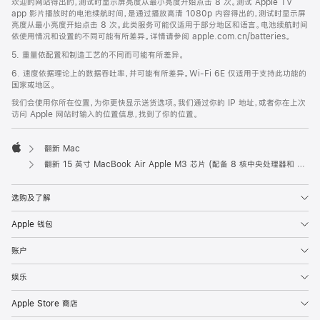
欢迎的网站得出的，测试时显示屏亮度从最小亮度开始点击 8 次。测试 Apple TV
app 影片播放时的电池续航时间，是通过播放高清 1080p 内容得出的，测试时显示屏
亮度从最小亮度开始点击 8 次。此类服务可能仅适用于部分地区和语言。电池续航时间
依使用情况和设置的不同可能有所差异。详情请参阅 apple.com.cn/batteries。
5. 重量依配置和制造工艺的不同而可能有所差异。
6. 速度依据理论上的数据吞吐率，并可能有所差异。Wi-Fi 6E 仅适用于支持此功能的
国家或地区。
我们会使用你所在位置，为你更快显示送货选项。我们通过你的 IP 地址，或者你在上次
访问 Apple 网站时输入的位置信息，找到了你的位置。
翻新 Mac
Apple
翻新 15 英寸 MacBook Air Apple M3 芯片 (配备 8 核中央处理器和 10 核图形处理器) - 午夜色
选购及了解
Apple 钱包
账户
娱乐
Apple Store 商店