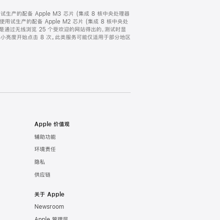
，以及试生产的配备 Apple M3 芯片 (集成 8 核中央处理器
 月使用试生产的配备 Apple M2 芯片 (集成 8 核中央处
时间，是通过无线浏览 25 个受欢迎的网站得出的，测试时显
从最小亮度开始点击 8 次。此类服务可能仅适用于部分地区
Apple 价值观
辅助功能
环境责任
隐私
供应链
关于 Apple
Newsroom
Apple 管理层