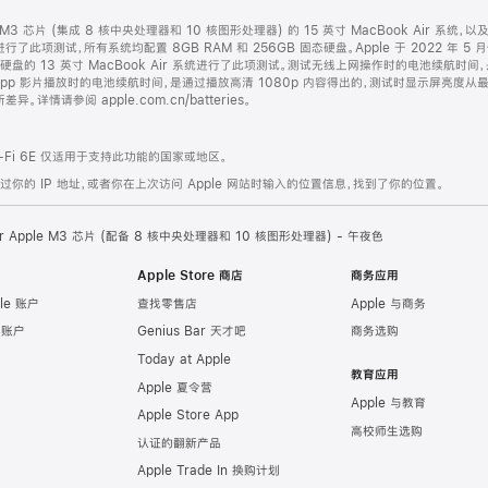
le M3 芯片 (集成 8 核中央处理器和 10 核图形处理器) 的 15 英寸 MacBook Air 系统
系统进行了此项测试，所有系统均配置 8GB RAM 和 256GB 固态硬盘。Apple 于 2022 年 5
 固态硬盘的 13 英寸 MacBook Air 系统进行了此项测试。测试无线上网操作时的电池续航
TV app 影片播放时的电池续航时间，是通过播放高清 1080p 内容得出的，测试时显示屏亮度
请参阅 apple.com.cn/batteries。
Fi 6E 仅适用于支持此功能的国家或地区。
的 IP 地址，或者你在上次访问 Apple 网站时输入的位置信息，找到了你的位置。
Air Apple M3 芯片 (配备 8 核中央处理器和 10 核图形处理器) - 午夜色
Apple Store 商店
商务应用
le 账户
查找零售店
Apple 与商务
e 账户
Genius Bar 天才吧
商务选购
Today at Apple
教育应用
Apple 夏令营
Apple 与教育
Apple Store App
高校师生选购
认证的翻新产品
Apple Trade In 换购计划