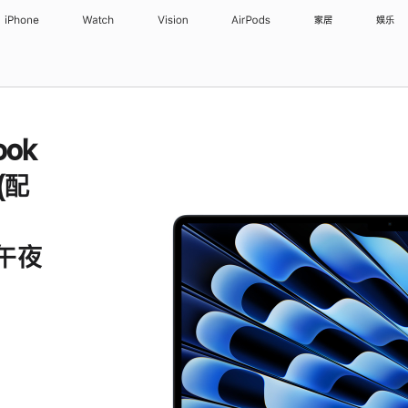
iPhone
Watch
Vision
AirPods
家居
娱乐
ook
 (配
 午夜