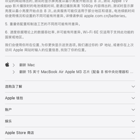
欢迎的网站得出的，测试时显示屏亮度从最小亮度开始点击 8 次。测试 Apple TV
app 影片播放时的电池续航时间，是通过播放高清 1080p 内容得出的，测试时显示屏
亮度从最小亮度开始点击 8 次。此类服务可能仅适用于部分地区和语言。电池续航时间
依使用情况和设置的不同可能有所差异。详情请参阅 apple.com.cn/batteries。
5. 重量依配置和制造工艺的不同而可能有所差异。
6. 速度依据理论上的数据吞吐率，并可能有所差异。Wi-Fi 6E 仅适用于支持此功能的
国家或地区。
我们会使用你所在位置，为你更快显示送货选项。我们通过你的 IP 地址，或者你在上次
访问 Apple 网站时输入的位置信息，找到了你的位置。
翻新 Mac
Apple
翻新 15 英寸 MacBook Air Apple M3 芯片 (配备 8 核中央处理器和 10 核图形处理器) - 午夜色
选购及了解
Apple 钱包
账户
娱乐
Apple Store 商店