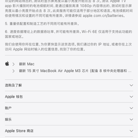
欢迎的网站得出的，测试时显示屏亮度从最小亮度开始点击 8 次。测试 Apple TV
app 影片播放时的电池续航时间，是通过播放高清 1080p 内容得出的，测试时显示屏
亮度从最小亮度开始点击 8 次。此类服务可能仅适用于部分地区和语言。电池续航时间
依使用情况和设置的不同可能有所差异。详情请参阅 apple.com.cn/batteries。
5. 重量依配置和制造工艺的不同而可能有所差异。
6. 速度依据理论上的数据吞吐率，并可能有所差异。Wi-Fi 6E 仅适用于支持此功能的
国家或地区。
我们会使用你所在位置，为你更快显示送货选项。我们通过你的 IP 地址，或者你在上次
访问 Apple 网站时输入的位置信息，找到了你的位置。
翻新 Mac
Apple
翻新 15 英寸 MacBook Air Apple M3 芯片 (配备 8 核中央处理器和 10 核图形处理器) - 星光色
选购及了解
Apple 钱包
账户
娱乐
Apple Store 商店