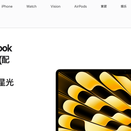
iPhone
Watch
Vision
AirPods
家居
娱乐
ook
 (配
 星光