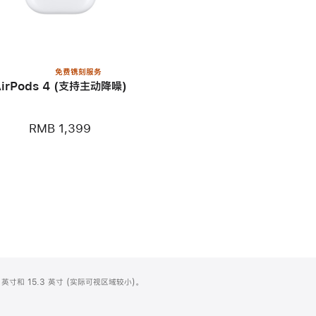
免费镌刻服务
AirPods 4 (支持主动降噪)
RMB 1,399
英寸和 15.3 英寸 (实际可视区域较小)。