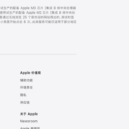
，以及试生产的配备 Apple M3 芯片 (集成 8 核中央处理器
 月使用试生产的配备 Apple M2 芯片 (集成 8 核中央处
时间，是通过无线浏览 25 个受欢迎的网站得出的，测试时显
从最小亮度开始点击 8 次。此类服务可能仅适用于部分地区
Apple 价值观
辅助功能
环境责任
隐私
供应链
关于 Apple
Newsroom
Apple 管理层