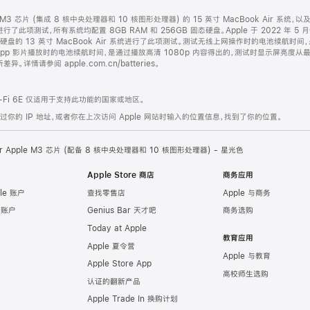
le M3 芯片 (集成 8 核中央处理器和 10 核图形处理器) 的 15 英寸 MacBook Air 系统
系统进行了此项测试，所有系统均配置 8GB RAM 和 256GB 固态硬盘。Apple 于 2022 年 5
 固态硬盘的 13 英寸 MacBook Air 系统进行了此项测试。测试无线上网操作时的电池续航
TV app 影片播放时的电池续航时间，是通过播放高清 1080p 内容得出的，测试时显示屏亮度
请参阅 apple.com.cn/batteries。
Fi 6E 仅适用于支持此功能的国家或地区。
的 IP 地址，或者你在上次访问 Apple 网站时输入的位置信息，找到了你的位置。
Air Apple M3 芯片 (配备 8 核中央处理器和 10 核图形处理器) - 星光色
Apple Store 商店
商务应用
le 账户
查找零售店
Apple 与商务
e 账户
Genius Bar 天才吧
商务选购
Today at Apple
教育应用
Apple 夏令营
Apple 与教育
Apple Store App
高校师生选购
认证的翻新产品
Apple Trade In 换购计划