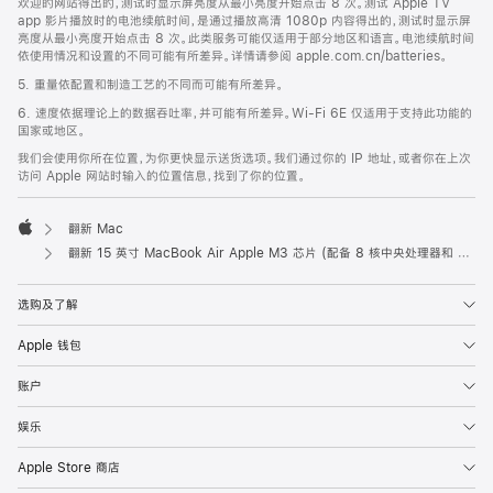
欢迎的网站得出的，测试时显示屏亮度从最小亮度开始点击 8 次。测试 Apple TV
app 影片播放时的电池续航时间，是通过播放高清 1080p 内容得出的，测试时显示屏
亮度从最小亮度开始点击 8 次。此类服务可能仅适用于部分地区和语言。电池续航时间
依使用情况和设置的不同可能有所差异。详情请参阅 apple.com.cn/batteries。
5. 重量依配置和制造工艺的不同而可能有所差异。
6. 速度依据理论上的数据吞吐率，并可能有所差异。Wi-Fi 6E 仅适用于支持此功能的
国家或地区。
我们会使用你所在位置，为你更快显示送货选项。我们通过你的 IP 地址，或者你在上次
访问 Apple 网站时输入的位置信息，找到了你的位置。
翻新 Mac
Apple
翻新 15 英寸 MacBook Air Apple M3 芯片 (配备 8 核中央处理器和 10 核图形处理器) - 星光色
选购及了解
Apple 钱包
账户
娱乐
Apple Store 商店