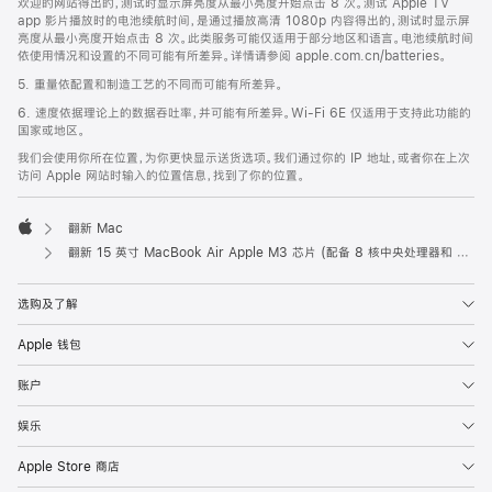
欢迎的网站得出的，测试时显示屏亮度从最小亮度开始点击 8 次。测试 Apple TV
app 影片播放时的电池续航时间，是通过播放高清 1080p 内容得出的，测试时显示屏
亮度从最小亮度开始点击 8 次。此类服务可能仅适用于部分地区和语言。电池续航时间
依使用情况和设置的不同可能有所差异。详情请参阅 apple.com.cn/batteries。
5. 重量依配置和制造工艺的不同而可能有所差异。
6. 速度依据理论上的数据吞吐率，并可能有所差异。Wi-Fi 6E 仅适用于支持此功能的
国家或地区。
我们会使用你所在位置，为你更快显示送货选项。我们通过你的 IP 地址，或者你在上次
访问 Apple 网站时输入的位置信息，找到了你的位置。
翻新 Mac
Apple
翻新 15 英寸 MacBook Air Apple M3 芯片 (配备 8 核中央处理器和 10 核图形处理器) - 银色
选购及了解
Apple 钱包
账户
娱乐
Apple Store 商店