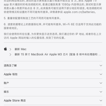
欢迎的网站得出的，测试时显示屏亮度从最小亮度开始点击 8 次。测试 Apple TV
app 影片播放时的电池续航时间，是通过播放高清 1080p 内容得出的，测试时显示屏
亮度从最小亮度开始点击 8 次。此类服务可能仅适用于部分地区和语言。电池续航时间
依使用情况和设置的不同可能有所差异。详情请参阅 apple.com.cn/batteries。
5. 重量依配置和制造工艺的不同而可能有所差异。
6. 速度依据理论上的数据吞吐率，并可能有所差异。Wi-Fi 6E 仅适用于支持此功能的
国家或地区。
我们会使用你所在位置，为你更快显示送货选项。我们通过你的 IP 地址，或者你在上次
访问 Apple 网站时输入的位置信息，找到了你的位置。
翻新 Mac
Apple
翻新 15 英寸 MacBook Air Apple M3 芯片 (配备 8 核中央处理器和 10 核图形处理器) - 银色
选购及了解
Apple 钱包
账户
娱乐
Apple Store 商店