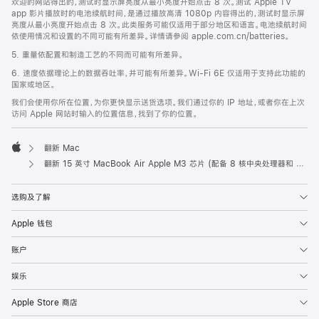
欢迎的网站得出的，测试时显示屏亮度从最小亮度开始点击 8 次。测试 Apple TV
app 影片播放时的电池续航时间，是通过播放高清 1080p 内容得出的，测试时显示屏
亮度从最小亮度开始点击 8 次。此类服务可能仅适用于部分地区和语言。电池续航时间
依使用情况和设置的不同可能有所差异。详情请参阅 apple.com.cn/batteries。
5. 重量依配置和制造工艺的不同而可能有所差异。
6. 速度依据理论上的数据吞吐率，并可能有所差异。Wi-Fi 6E 仅适用于支持此功能的
国家或地区。
我们会使用你所在位置，为你更快显示送货选项。我们通过你的 IP 地址，或者你在上次
访问 Apple 网站时输入的位置信息，找到了你的位置。
翻新 Mac
Apple
翻新 15 英寸 MacBook Air Apple M3 芯片 (配备 8 核中央处理器和 10 核图形处理器) - 银色
选购及了解
Apple 钱包
账户
娱乐
Apple Store 商店