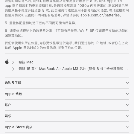
欢迎的网站得出的，测试时显示屏亮度从最小亮度开始点击 8 次。测试 Apple TV
app 影片播放时的电池续航时间，是通过播放高清 1080p 内容得出的，测试时显示屏
亮度从最小亮度开始点击 8 次。此类服务可能仅适用于部分地区和语言。电池续航时间
依使用情况和设置的不同可能有所差异。详情请参阅 apple.com.cn/batteries。
5. 重量依配置和制造工艺的不同而可能有所差异。
6. 速度依据理论上的数据吞吐率，并可能有所差异。Wi-Fi 6E 仅适用于支持此功能的
国家或地区。
我们会使用你所在位置，为你更快显示送货选项。我们通过你的 IP 地址，或者你在上次
访问 Apple 网站时输入的位置信息，找到了你的位置。
翻新 Mac
Apple
翻新 15 英寸 MacBook Air Apple M3 芯片 (配备 8 核中央处理器和 10 核图形处理器) - 银色
选购及了解
Apple 钱包
账户
娱乐
Apple Store 商店