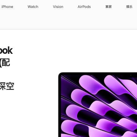
iPhone
Watch
Vision
AirPods
家居
娱乐
ook
 (配
 深空