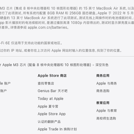
le M3 芯片 (集成 8 核中央处理器和 10 核图形处理器) 的 15 英寸 MacBook Air 系统
系统进行了此项测试，所有系统均配置 8GB RAM 和 256GB 固态硬盘。Apple 于 2022 年 5
 固态硬盘的 13 英寸 MacBook Air 系统进行了此项测试。测试无线上网操作时的电池续航
TV app 影片播放时的电池续航时间，是通过播放高清 1080p 内容得出的，测试时显示屏亮度
请参阅 apple.com.cn/batteries。
Fi 6E 仅适用于支持此功能的国家或地区。
的 IP 地址，或者你在上次访问 Apple 网站时输入的位置信息，找到了你的位置。
Air Apple M3 芯片 (配备 8 核中央处理器和 10 核图形处理器) - 深空灰色
Apple Store 商店
商务应用
le 账户
查找零售店
Apple 与商务
e 账户
Genius Bar 天才吧
商务选购
Today at Apple
教育应用
Apple 夏令营
Apple 与教育
Apple Store App
高校师生选购
认证的翻新产品
Apple Trade In 换购计划