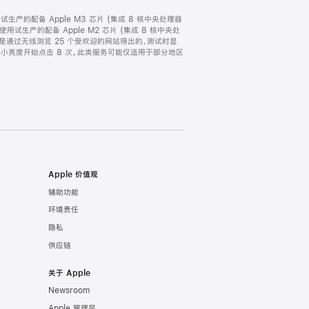
，以及试生产的配备 Apple M3 芯片 (集成 8 核中央处理器
 月使用试生产的配备 Apple M2 芯片 (集成 8 核中央处
时间，是通过无线浏览 25 个受欢迎的网站得出的，测试时显
从最小亮度开始点击 8 次。此类服务可能仅适用于部分地区
Apple 价值观
辅助功能
环境责任
隐私
供应链
关于 Apple
Newsroom
Apple 管理层