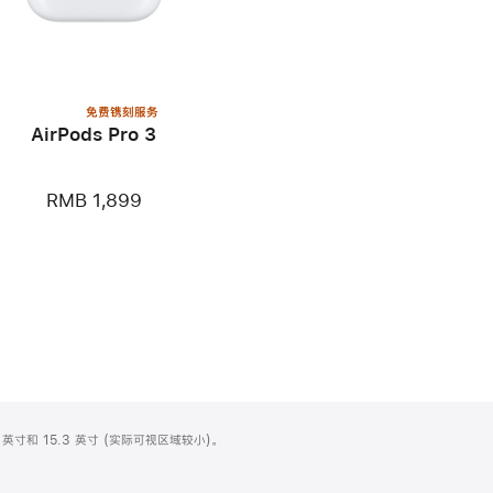
免费镌刻服务
AirPods Pro 3
RMB 1,899
英寸和 15.3 英寸 (实际可视区域较小)。