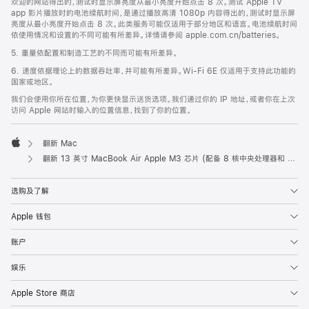
欢迎的网站得出的，测试时显示屏亮度从最小亮度开始点击 8 次。测试 Apple TV
app 影片播放时的电池续航时间，是通过播放高清 1080p 内容得出的，测试时显示屏
亮度从最小亮度开始点击 8 次。此类服务可能仅适用于部分地区和语言。电池续航时间
依使用情况和设置的不同可能有所差异。详情请参阅 apple.com.cn/batteries。
5. 重量依配置和制造工艺的不同而可能有所差异。
6. 速度依据理论上的数据吞吐率，并可能有所差异。Wi-Fi 6E 仅适用于支持此功能的
国家或地区。
我们会使用你所在位置，为你更快显示送货选项。我们通过你的 IP 地址，或者你在上次
访问 Apple 网站时输入的位置信息，找到了你的位置。
翻新 Mac
Apple
翻新 13 英寸 MacBook Air Apple M3 芯片 (配备 8 核中央处理器和 10 核图形处理器) - 午夜色
选购及了解
Apple 钱包
账户
娱乐
Apple Store 商店