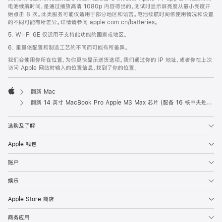
电池续航时间，是通过播放高清 1080p 内容得出的，测试时显示屏亮度从最小亮度开
始点击 8 次。此类服务可能仅适用于部分地区和语言。电池续航时间依使用情况和设置
的不同可能有所差异。详情请参阅 apple.com.cn/batteries。
5. Wi-Fi 6E 仅适用于支持此功能的国家或地区。
6. 重量依配置和制造工艺的不同而可能有所差异。
我们会使用你所在位置，为你更快显示送货选项。我们通过你的 IP 地址，或者你在上次
访问 Apple 网站时输入的位置信息，找到了你的位置。
翻新 Mac
Apple
翻新 14 英寸 MacBook Pro Apple M3 Max 芯片 (配备 16 核中央处理器和 40 核图形处理器) - 深空黑色
选购及了解
Apple 钱包
账户
娱乐
Apple Store 商店
商务应用