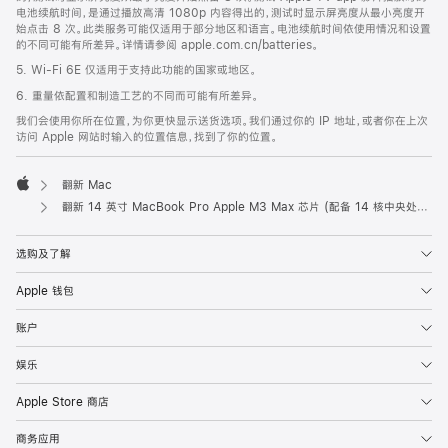
电池续航时间，是通过播放高清 1080p 内容得出的，测试时显示屏亮度从最小亮度开
始点击 8 次。此类服务可能仅适用于部分地区和语言。电池续航时间依使用情况和设置
的不同可能有所差异。详情请参阅 apple.com.cn/batteries。
5. Wi-Fi 6E 仅适用于支持此功能的国家或地区。
6. 重量依配置和制造工艺的不同而可能有所差异。
我们会使用你所在位置，为你更快显示送货选项。我们通过你的 IP 地址，或者你在上次
访问 Apple 网站时输入的位置信息，找到了你的位置。
翻新 Mac
Apple
翻新 14 英寸 MacBook Pro Apple M3 Max 芯片 (配备 14 核中央处理器和 30 核图形处理器) - 深空黑色
选购及了解
Apple 钱包
账户
娱乐
Apple Store 商店
商务应用