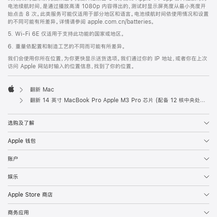
电池续航时间，是通过播放高清 1080p 内容得出的，测试时显示屏亮度从最小亮度开
始点击 8 次。此类服务可能仅适用于部分地区和语言。电池续航时间依使用情况和设置
的不同可能有所差异。详情请参阅 apple.com.cn/batteries。
5. Wi-Fi 6E 仅适用于支持此功能的国家或地区。
6. 重量依配置和制造工艺的不同而可能有所差异。
我们会使用你所在位置，为你更快显示送货选项。我们通过你的 IP 地址，或者你在上次
访问 Apple 网站时输入的位置信息，找到了你的位置。
翻新 Mac
Apple
翻新 14 英寸 MacBook Pro Apple M3 Pro 芯片 (配备 12 核中央处理器和 18 核图形处理器) - 深空黑色
选购及了解
Apple 钱包
账户
娱乐
Apple Store 商店
商务应用