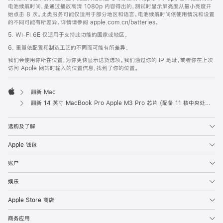
电池续航时间，是通过播放高清 1080p 内容得出的，测试时显示屏亮度从最小亮度开
始点击 8 次。此类服务可能仅适用于部分地区和语言。电池续航时间依使用情况和设置
的不同可能有所差异。详情请参阅 apple.com.cn/batteries。
5. Wi-Fi 6E 仅适用于支持此功能的国家或地区。
6. 重量依配置和制造工艺的不同而可能有所差异。
我们会使用你所在位置，为你更快显示送货选项。我们通过你的 IP 地址，或者你在上次
访问 Apple 网站时输入的位置信息，找到了你的位置。
翻新 Mac
Apple
翻新 14 英寸 MacBook Pro Apple M3 Pro 芯片 (配备 11 核中央处理器和 14 核图形处理器) - 深空黑色
选购及了解
Apple 钱包
账户
娱乐
Apple Store 商店
商务应用