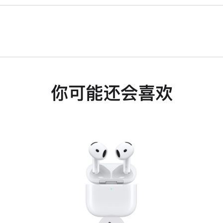
你可能还会喜欢
上
下