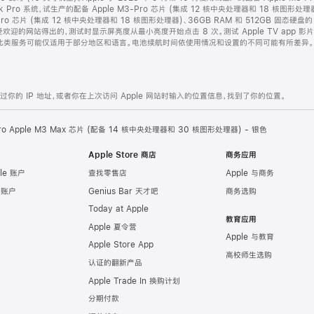
ok Pro 系统，试生产的配备 Apple M3-Pro 芯片 (集成 12 核中央处理器和 18 核图形处理
 Pro 芯片 (集成 12 核中央处理器和 18 核图形处理器)、36GB RAM 和 512GB 固态硬盘
迎的网站得出的，测试时显示屏亮度从最小亮度开始点击 8 次。测试 Apple TV app 影
服务可能仅适用于部分地区和语言。电池续航时间依使用情况和设置的不同可能有所差异。详情请参阅 ap
的 IP 地址，或者你在上次访问 Apple 网站时输入的位置信息，找到了你的位置。
Pro Apple M3 Max 芯片 (配备 14 核中央处理器和 30 核图形处理器) - 银色
Apple Store 商店
商务应用
le 账户
查找零售店
Apple 与商务
e 账户
Genius Bar 天才吧
商务选购
Today at Apple
教育应用
Apple 夏令营
Apple 与教育
Apple Store App
高校师生选购
认证的翻新产品
Apple Trade In 换购计划
分期付款