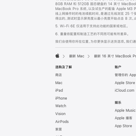
8GB RAM 和 512GB 固态硬盘的 14 英寸 MacBo
MacBook Pro 系统，以及试生产的配备 Apple M3
线上网操作时的电池续航时间，是通过无线浏览 25 个受欢
得出的，测试时显示屏亮度从最小亮度开始点击 8 次。此类
5. Wi-Fi 6E 仅适用于支持此功能的国家或地区。
6. 重量依配置和制造工艺的不同而可能有所差异。
我们会使用你所在位置，为你更快显示送货选项。我们通过你
翻新 Mac
翻新 16 英寸 MacBook 
Apple
选购及了解
账户
商店
管理你的 App
Mac
Apple Stor
iPad
iCloud.com
iPhone
娱乐
Watch
Apple Music
Vision
Apple 播客
AirPods
App Store
家居