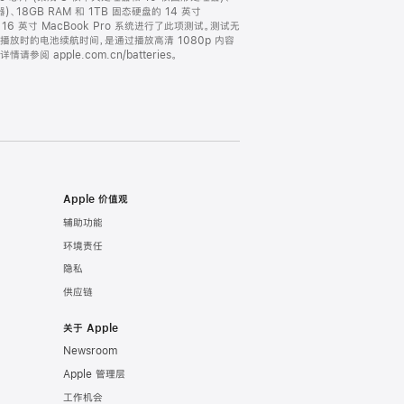
器)、18GB RAM 和 1TB 固态硬盘的 14 英寸
的 16 英寸 MacBook Pro 系统进行了此项测试。测试无
片播放时的电池续航时间，是通过播放高清 1080p 内容
ple.com.cn/batteries。
Apple 价值观
辅助功能
环境责任
隐私
供应链
关于 Apple
Newsroom
Apple 管理层
工作机会