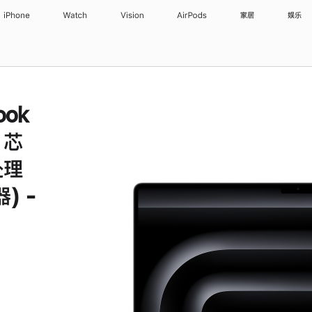
iPhone
Watch
Vision
AirPods
家居
娱乐
ook
x 芯
处理
) -