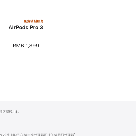
免费镌刻服务
AirPods Pro 3
RMB 1,899
可视区域较小)。
 Pro 芯片 (集成 8 核中央处理器和 10 核图形处理器)、