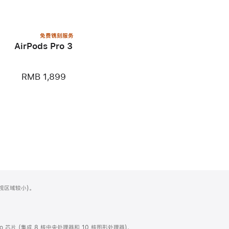
免费镌刻服务
AirPods Pro 3
RMB 1,899
可视区域较小)。
 Pro 芯片 (集成 8 核中央处理器和 10 核图形处理器)、