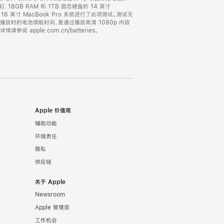
)、18GB RAM 和 1TB 固态硬盘的 14 英寸
的 16 英寸 MacBook Pro 系统进行了此项测试。测试无
片播放时的电池续航时间，是通过播放高清 1080p 内容
ple.com.cn/batteries。
Apple 价值观
辅助功能
环境责任
隐私
供应链
关于 Apple
Newsroom
Apple 管理层
工作机会