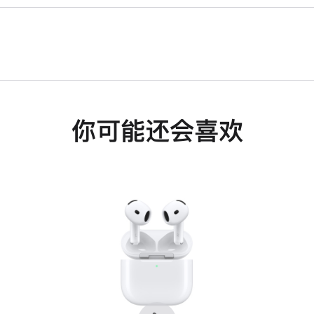
你可能还会喜欢
上
下