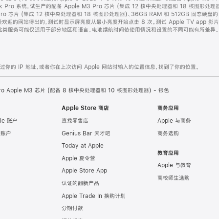
ok Pro 系统，试生产的配备 Apple M3 Pro 芯片 (集成 12 核中央处理器和 18 核图形处理器
 Pro 芯片 (集成 12 核中央处理器和 18 核图形处理器)、36GB RAM 和 512GB 固态硬盘
迎的网站得出的，测试时显示屏亮度从最小亮度开始点击 8 次。测试 Apple TV app 影
服务可能仅适用于部分地区和语言。电池续航时间依使用情况和设置的不同可能有所差异。详情请参阅 ap
的 IP 地址，或者你在上次访问 Apple 网站时输入的位置信息，找到了你的位置。
Pro Apple M3 芯片 (配备 8 核中央处理器和 10 核图形处理器) - 银色
Apple Store 商店
商务应用
le 账户
查找零售店
Apple 与商务
e 账户
Genius Bar 天才吧
商务选购
Today at Apple
教育应用
Apple 夏令营
Apple 与教育
Apple Store App
高校师生选购
认证的翻新产品
Apple Trade In 换购计划
分期付款