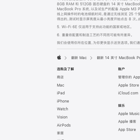
8GB RAM 和 512GB 固态硬盘的 14 英寸 MacBo
MacBook Pro 系统，以及试生产的配备 Apple M3
线上网操作时的电池续航时间，是通过无线浏览 25 个受欢
得出的，测试时显示屏亮度从最小亮度开始点击 8 次。此类
5. Wi-Fi 6E 仅适用于支持此功能的国家或地区。
6. 重量依配置和制造工艺的不同而可能有所差异。
我们会使用你所在位置，为你更快显示送货选项。我们通过你
翻新 Mac
翻新 14 英寸 MacBook 
Apple
选购及了解
账户
商店
管理你的 App
Mac
Apple Stor
iPad
iCloud.com
iPhone
娱乐
Watch
Apple Music
Vision
Apple 播客
AirPods
App Store
家居