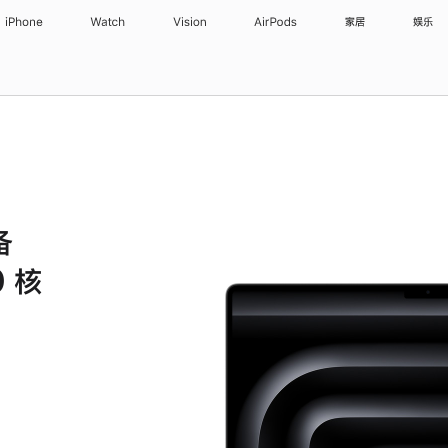
iPhone
Watch
Vision
AirPods
家居
娱乐
备
 核