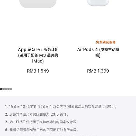
免费镌刻服务
AppleCare+ 服务计划
AirPods 4 (支持主动降
(适用于配备 M3 芯片的
噪)
iMac)
RMB 1,399
RMB 1,549
网
脚
1. 1GB = 10 亿字节，1TB = 1 万亿字节；格式化之后的实际容量可能较小。
注
页
2. 屏幕对角线尺寸实际测量为 23.5 英寸。
页
3. Wi-Fi 6E 仅适用于支持此功能的国家或地区。
脚
4. 重量依配置和制造工艺的不同而可能有所差异。