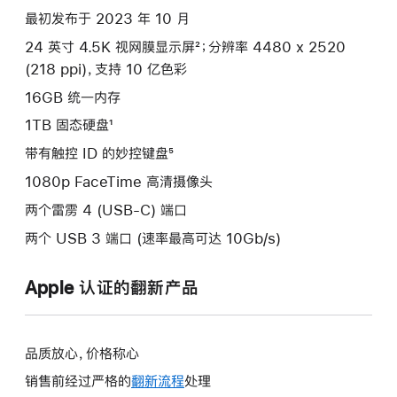
最初发布于 2023 年 10 月
24 英寸 4.5K 视网膜显示屏²；分辨率 4480 x 2520
(218 ppi)，支持 10 亿色彩
16GB 统一内存
1TB 固态硬盘¹
带有触控 ID 的妙控键盘⁵
1080p FaceTime 高清摄像头
两个雷雳 4 (USB-C) 端口
两个 USB 3 端口 (速率最高可达 10Gb/s)
Apple 认证的翻新产品
品质放心，价格称心
销售前经过严格的
翻新流程
处理