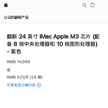
Apple
认证的翻新产品
翻新 24 英寸 iMac Apple M3 芯片 (配
备 8 核中央处理器和 10 核图形处理器)
- 紫色
RMB 14,899
或
RMB 621/月 (24 期)
可享免息分期付款
(翻
新
24
英