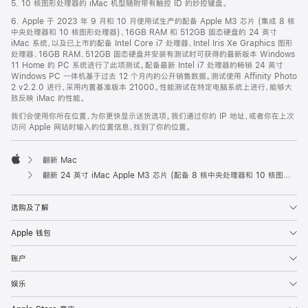
5. 10 核图形处理器的 iMac 机型随附带有触控 ID 的妙控键盘。
6. Apple 于 2023 年 9 月和 10 月使用试生产的配备 Apple M3 芯片 (集成 8 核
中央处理器和 10 核图形处理器)、16GB RAM 和 512GB 固态硬盘的 24 英寸
iMac 系统，以及已上市的配备 Intel Core i7 处理器、Intel Iris Xe Graphics 图形
处理器、16GB RAM、512GB 固态硬盘并安装有测试时可获得的最新版本 Windows
11 Home 的 PC 系统进行了此项测试。配备最新 Intel i7 处理器的畅销 24 英寸
Windows PC 一体机基于过去 12 个月内的公开销售数据。测试使用 Affinity Photo
2 v2.2.0 进行，采用内置基准版本 21000。性能测试在特定电脑系统上进行，能够大
致反映 iMac 的性能。
我们会使用你所在位置，为你更快显示送货选项。我们通过你的 IP 地址，或者你在上次
访问 Apple 网站时输入的位置信息，找到了你的位置。
翻新 Mac
Apple
翻新 24 英寸 iMac Apple M3 芯片 (配备 8 核中央处理器和 10 核图形处理器) - 紫色
选购及了解
Apple 钱包
账户
娱乐