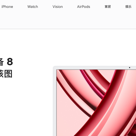
iPhone
Watch
Vision
AirPods
家居
娱乐
备 8
核图