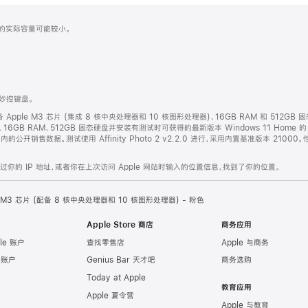
化之后的实际容量可能较小。
的妙控键盘。
配备 Apple M3 芯片 (集成 8 核中央处理器和 10 核图形处理器)、16GB RAM 和 512GB 
 图形处理器、16GB RAM、512GB 固态硬盘并安装有测试时可获得的最新版本 Windows 11 Home
个月内的公开销售数据。测试使用 Affinity Photo 2 v2.2.0 进行，采用内置基准版本 21
的 IP 地址，或者你在上次访问 Apple 网站时输入的位置信息，找到了你的位置。
le M3 芯片 (配备 8 核中央处理器和 10 核图形处理器) - 粉色
Apple Store 商店
商务应用
le 账户
查找零售店
Apple 与商务
e 账户
Genius Bar 天才吧
商务选购
Today at Apple
教育应用
Apple 夏令营
Apple 与教育