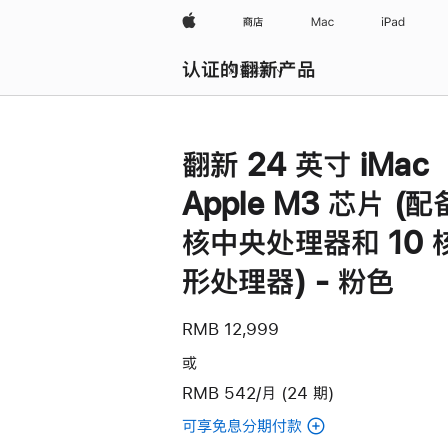
Apple
商店
Mac
iPad
认证的翻新产品
浏览全部
翻新 24 英寸 iMac
Apple M3 芯片 (配
核中央处理器和 10 
形处理器) - 粉色
RMB 12,999
或
RMB 542/月 (24 期)
可享免息分期付款
(翻