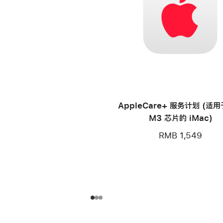
AppleCare+ 服务计划 (适
M3 芯片的 iMac)
RMB 1,549