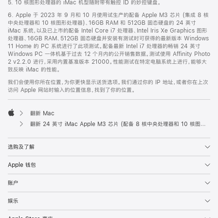
5. 10 核图形处理器的 iMac 机型随附带有触控 ID 的妙控键盘。
6. Apple 于 2023 年 9 月和 10 月使用试生产的配备 Apple M3 芯片 (集成 8 核
中央处理器和 10 核图形处理器)、16GB RAM 和 512GB 固态硬盘的 24 英寸
iMac 系统，以及已上市的配备 Intel Core i7 处理器、Intel Iris Xe Graphics 图形
处理器、16GB RAM、512GB 固态硬盘并安装有测试时可获得的最新版本 Windows
11 Home 的 PC 系统进行了此项测试。配备最新 Intel i7 处理器的畅销 24 英寸
Windows PC 一体机基于过去 12 个月内的公开销售数据。测试使用 Affinity Photo
2 v2.2.0 进行，采用内置基准版本 21000。性能测试在特定电脑系统上进行，能够大
致反映 iMac 的性能。
我们会使用你所在位置，为你更快显示送货选项。我们通过你的 IP 地址，或者你在上次
访问 Apple 网站时输入的位置信息，找到了你的位置。
翻新 Mac
Apple
翻新 24 英寸 iMac Apple M3 芯片 (配备 8 核中央处理器和 10 核图形处理器) - 蓝色
选购及了解
Apple 钱包
账户
娱乐