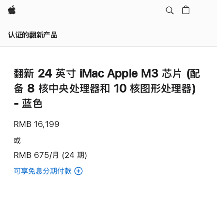
Apple
认证的翻新产品
翻新 24 英寸 iMac Apple M3 芯片 (配
备 8 核中央处理器和 10 核图形处理器)
- 蓝色
RMB 16,199
或
RMB 675/月 (24 期)
可享免息分期付款
(翻
新
24
英