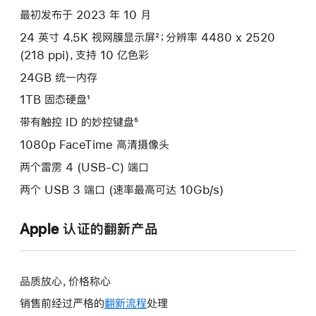
最初发布于 2023 年 10 月
24 英寸 4.5K 视网膜显示屏²；分辨率 4480 x 2520
(218 ppi)，支持 10 亿色彩
24GB 统一内存
1TB 固态硬盘¹
带有触控 ID 的妙控键盘⁵
1080p FaceTime 高清摄像头
两个雷雳 4 (USB-C) 端口
两个 USB 3 端口 (速率最高可达 10Gb/s)
Apple 认证的翻新产品
品质放心，价格称心
销售前经过严格的
翻新流程
处理