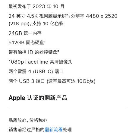
最初发布于 2023 年 10 月
24 英寸 4.5K 视网膜显示屏²；分辨率 4480 x 2520
(218 ppi)，支持 10 亿色彩
24GB 统一内存
512GB 固态硬盘¹
带有触控 ID 的妙控键盘⁵
1080p FaceTime 高清摄像头
两个雷雳 4 (USB-C) 端口
两个 USB 3 端口 (速率最高可达 10Gb/s)
Apple 认证的翻新产品
品质放心，价格称心
销售前经过严格的
翻新流程
处理