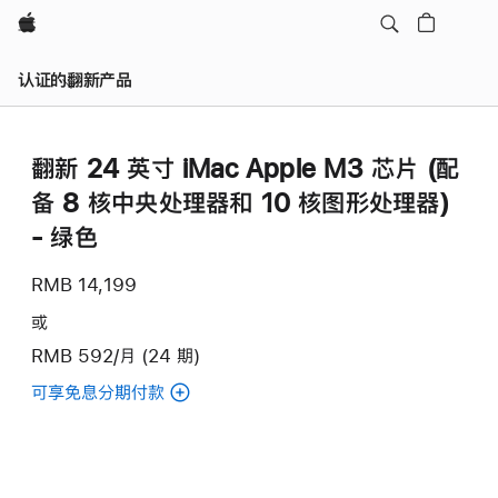
Apple
认证的翻新产品
翻新 24 英寸 iMac Apple M3 芯片 (配
备 8 核中央处理器和 10 核图形处理器)
- 绿色
RMB 14,199
或
RMB 592/月 (24 期)
可享免息分期付款
(翻
新
24
英