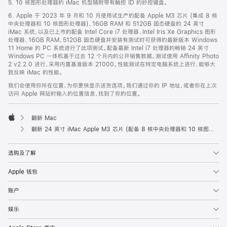
5. 10 核图形处理器的 iMac 机型随附带有触控 ID 的妙控键盘。
6. Apple 于 2023 年 9 月和 10 月使用试生产的配备 Apple M3 芯片 (集成 8 核
中央处理器和 10 核图形处理器)、16GB RAM 和 512GB 固态硬盘的 24 英寸
iMac 系统，以及已上市的配备 Intel Core i7 处理器、Intel Iris Xe Graphics 图形
处理器、16GB RAM、512GB 固态硬盘并安装有测试时可获得的最新版本 Windows
11 Home 的 PC 系统进行了此项测试。配备最新 Intel i7 处理器的畅销 24 英寸
Windows PC 一体机基于过去 12 个月内的公开销售数据。测试使用 Affinity Photo
2 v2.2.0 进行，采用内置基准版本 21000。性能测试在特定电脑系统上进行，能够大
致反映 iMac 的性能。
我们会使用你所在位置，为你更快显示送货选项。我们通过你的 IP 地址，或者你在上次
访问 Apple 网站时输入的位置信息，找到了你的位置。
翻新 Mac
Apple
翻新 24 英寸 iMac Apple M3 芯片 (配备 8 核中央处理器和 10 核图形处理器) - 绿色
选购及了解
Apple 钱包
账户
娱乐