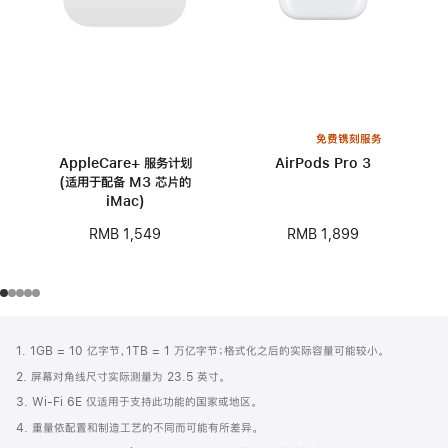
免费镌刻服务
AppleCare+ 服务计划
AirPods Pro 3
(适用于配备 M3 芯片的
iMac)
RMB 1,899
RMB 1,549
网
脚
1. 1GB = 10 亿字节，1TB = 1 万亿字节；格式化之后的实际容量可能较小。
注
页
2. 屏幕对角线尺寸实际测量为 23.5 英寸。
页
3. Wi-Fi 6E 仅适用于支持此功能的国家或地区。
脚
4. 重量依配置和制造工艺的不同而可能有所差异。