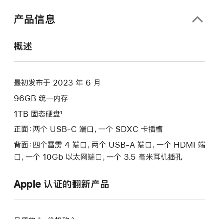
口
中
产品信息
打
开)
概述
最初发布于 2023 年 6 月
96GB 统一内存
1TB 固态硬盘¹
正面：两个 USB-C 端口，一个 SDXC 卡插槽
背面：四个雷雳 4 端口，两个 USB-A 端口，一个 HDMI 端
口，一个 10Gb 以太网端口，一个 3.5 毫米耳机插孔
Apple 认证的翻新产品