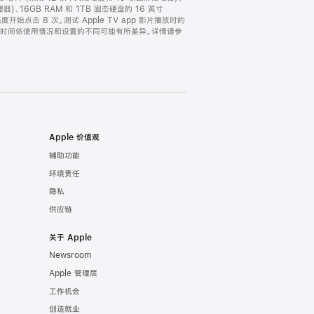
理器)、16GB RAM 和 1TB 固态硬盘的 16 英寸
点击 8 次。测试 Apple TV app 影片播放时的
续航时间依使用情况和设置的不同可能有所差异。详情请参
Apple 价值观
辅助功能
环境责任
隐私
供应链
关于 Apple
Newsroom
Apple 管理层
工作机会
创造就业