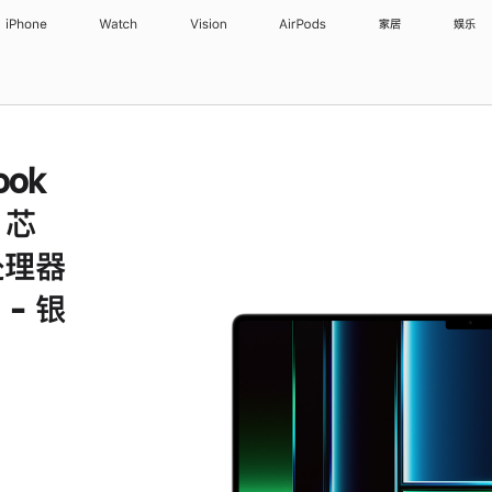
iPhone
Watch
Vision
AirPods
家居
娱乐
ook
x 芯
处理器
- 银