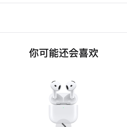
你可能还会喜欢
上
下
一
一