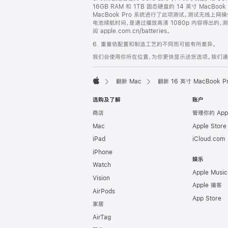
16GB RAM 和 1TB 固态硬盘的 14 英寸 MacBoo
MacBook Pro 系统进行了此项测试。测试无线上网
电池续航时间，是通过播放高清 1080p 内容得出
阅 apple.com.cn/batteries。
6. 重量依配置和制造工艺的不同而可能有所差异。
我们会使用你所在位置，为你更快显示送货选项。我们通过你
翻新 Mac
翻新 16 英寸 MacBook 
Apple
选购及了解
账户
商店
管理你的 App
Mac
Apple Stor
iPad
iCloud.com
iPhone
娱乐
Watch
Apple Music
Vision
Apple 播客
AirPods
App Store
家居
AirTag