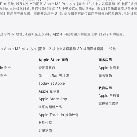
k Pro 系统，以及试生产的配备 Apple M2 Pro 芯片 (集成 12 核中央处理器和 19 核图形处
操作时的电池续航时间，是通过无线浏览 25 个受欢迎的网站得出的，测试时显示屏亮度从最小亮度开始
的，测试时显示屏亮度从最小亮度开始点击 8 次。此类服务可能仅适用于部分地区和语言。电池
的 IP 地址，或者你在上次访问 Apple 网站时输入的位置信息，找到了你的位置。
Pro Apple M2 Max 芯片 (配备 12 核中央处理器和 30 核图形处理器) - 银色
Apple Store 商店
商务应用
le 账户
查找零售店
Apple 与商务
e 账户
Genius Bar 天才吧
商务选购
Today at Apple
教育应用
Apple 夏令营
Apple 与教育
Apple Store App
高校师生选购
认证的翻新产品
Apple Trade In 换购计划
分期付款
订单状态