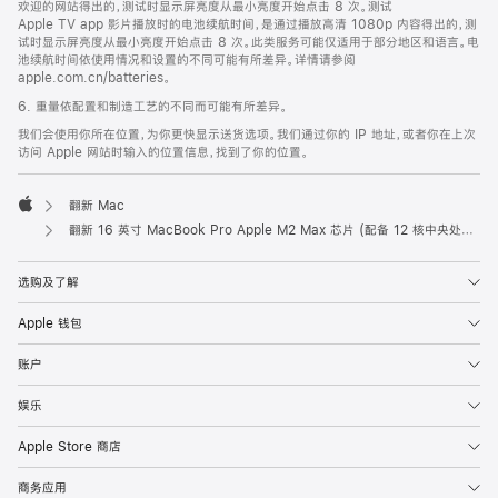
欢迎的网站得出的，测试时显示屏亮度从最小亮度开始点击 8 次。测试
Apple TV app 影片播放时的电池续航时间，是通过播放高清 1080p 内容得出的，测
试时显示屏亮度从最小亮度开始点击 8 次。此类服务可能仅适用于部分地区和语言。电
池续航时间依使用情况和设置的不同可能有所差异。详情请参阅
apple.com.cn/batteries。
6. 重量依配置和制造工艺的不同而可能有所差异。
我们会使用你所在位置，为你更快显示送货选项。我们通过你的 IP 地址，或者你在上次
访问 Apple 网站时输入的位置信息，找到了你的位置。
翻新 Mac
Apple
翻新 16 英寸 MacBook Pro Apple M2 Max 芯片 (配备 12 核中央处理器和 38 核图形处理器) - 深空灰色
选购及了解
Apple 钱包
账户
娱乐
Apple Store 商店
商务应用