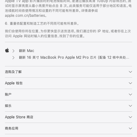
Apple TV app 影片播放时的电池续航时间，是通过播放高清 1080p 内容得出的，测
试时显示屏亮度从最小亮度开始点击 8 次。此类服务可能仅适用于部分地区和语言。电
池续航时间依使用情况和设置的不同可能有所差异。详情请参阅
apple.com.cn/batteries。
6. 重量依配置和制造工艺的不同而可能有所差异。
我们会使用你所在位置，为你更快显示送货选项。我们通过你的 IP 地址，或者你在上次
访问 Apple 网站时输入的位置信息，找到了你的位置。
翻新 Mac
Apple
翻新 16 英寸 MacBook Pro Apple M2 Pro 芯片 (配备 12 核中央处理器和 19 核图形处理器) - 深空灰色
选购及了解
Apple 钱包
账户
娱乐
Apple Store 商店
商务应用