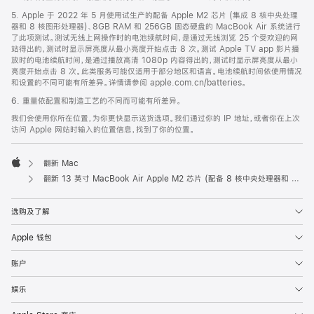
5. Apple 于 2022 年 5 月使用试生产的配备 Apple M2 芯片 (集成 8 核中央处理
器和 8 核图形处理器)、8GB RAM 和 256GB 固态硬盘的 MacBook Air 系统进行
了此项测试。测试无线上网操作时的电池续航时间，是通过无线浏览 25 个受欢迎的网
站得出的，测试时显示屏亮度从最小亮度开始点击 8 次。测试 Apple TV app 影片播
放时的电池续航时间，是通过播放高清 1080p 内容得出的，测试时显示屏亮度从最小
亮度开始点击 8 次。此类服务可能仅适用于部分地区和语言。电池续航时间依使用情况
和设置的不同可能有所差异。详情请参阅 apple.com.cn/batteries。
6. 重量依配置和制造工艺的不同而可能有所差异。
我们会使用你所在位置，为你更快显示送货选项。我们通过你的 IP 地址，或者你在上次
访问 Apple 网站时输入的位置信息，找到了你的位置。
翻新 Mac
Apple
翻新 13 英寸 MacBook Air Apple M2 芯片 (配备 8 核中央处理器和 8 核图形处理器) - 午夜色
选购及了解
Apple 钱包
账户
娱乐