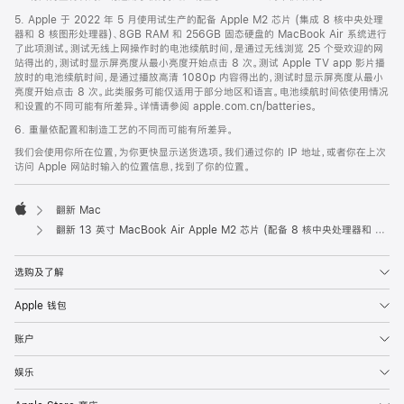
5. Apple 于 2022 年 5 月使用试生产的配备 Apple M2 芯片 (集成 8 核中央处理
器和 8 核图形处理器)、8GB RAM 和 256GB 固态硬盘的 MacBook Air 系统进行
了此项测试。测试无线上网操作时的电池续航时间，是通过无线浏览 25 个受欢迎的网
站得出的，测试时显示屏亮度从最小亮度开始点击 8 次。测试 Apple TV app 影片播
放时的电池续航时间，是通过播放高清 1080p 内容得出的，测试时显示屏亮度从最小
亮度开始点击 8 次。此类服务可能仅适用于部分地区和语言。电池续航时间依使用情况
和设置的不同可能有所差异。详情请参阅 apple.com.cn/batteries。
6. 重量依配置和制造工艺的不同而可能有所差异。
我们会使用你所在位置，为你更快显示送货选项。我们通过你的 IP 地址，或者你在上次
访问 Apple 网站时输入的位置信息，找到了你的位置。
翻新 Mac
Apple
翻新 13 英寸 MacBook Air Apple M2 芯片 (配备 8 核中央处理器和 10 核图形处理器) - 星光色
选购及了解
Apple 钱包
账户
娱乐