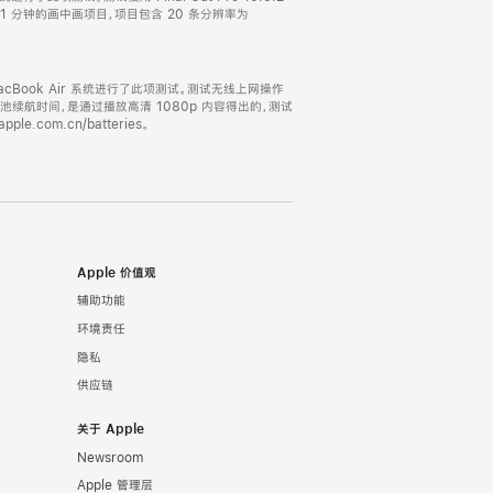
时长 1 分钟的画中画项目，项目包含 20 条分辨率为
的 MacBook Air 系统进行了此项测试。测试无线上网操作
电池续航时间，是通过播放高清 1080p 内容得出的，测试
m.cn/batteries。
Apple 价值观
辅助功能
环境责任
隐私
供应链
关于 Apple
Newsroom
Apple 管理层