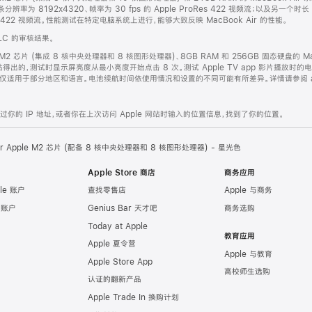
率为 8192x4320、帧率为 30 fps 的 Apple ProRes 422 视频流；以及另一个
roRes 422 视频流。性能测试在特定电脑系统上进行，能够大致反映 MacBook Air 的性能。
LC 的审核结果。
ple M2 芯片 (集成 8 核中央处理器和 8 核图形处理器)、8GB RAM 和 256GB 固态硬盘
出的，测试时显示屏亮度从最小亮度开始点击 8 次。测试 Apple TV app 影片播放时的
用于部分地区和语言。电池续航时间依使用情况和设置的不同可能有所差异。详情请参阅 apple.co
的 IP 地址，或者你在上次访问 Apple 网站时输入的位置信息，找到了你的位置。
Air Apple M2 芯片 (配备 8 核中央处理器和 8 核图形处理器) - 星光色
Apple Store 商店
商务应用
le 账户
查找零售店
Apple 与商务
e 账户
Genius Bar 天才吧
商务选购
Today at Apple
教育应用
Apple 夏令营
Apple 与教育
Apple Store App
高校师生选购
认证的翻新产品
Apple Trade In 换购计划