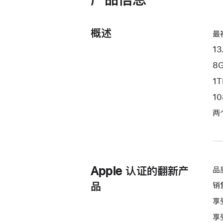
器
和
8
概述
最
核
13
图
形
8
处
1
理
1
器)
两
-
星
光
色
starlight
Apple 认证的翻新产
品
1tb
品
销
的
享
分
期
享