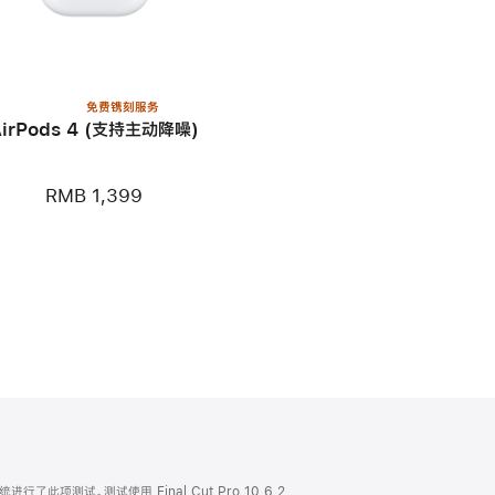
免费镌刻服务
AirPods 4 (支持主动降噪)
RMB 1,399
统进行了此项测试。测试使用 Final Cut Pro 10.6.2