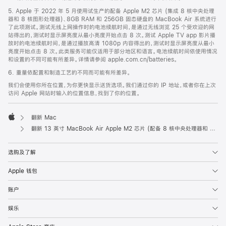
5. Apple 于 2022 年 5 月使用试生产的配备 Apple M2 芯片 (集成 8 核中央处理
器和 8 核图形处理器)、8GB RAM 和 256GB 固态硬盘的 MacBook Air 系统进行
了此项测试。测试无线上网操作时的电池续航时间，是通过无线浏览 25 个受欢迎的网
站得出的，测试时显示屏亮度从最小亮度开始点击 8 次。测试 Apple TV app 影片播
放时的电池续航时间，是通过播放高清 1080p 内容得出的，测试时显示屏亮度从最小
亮度开始点击 8 次。此类服务可能仅适用于部分地区和语言。电池续航时间依使用情况
和设置的不同可能有所差异。详情请参阅 apple.com.cn/batteries。
6. 重量依配置和制造工艺的不同而可能有所差异。
我们会使用你所在位置，为你更快显示送货选项。我们通过你的 IP 地址，或者你在上次
访问 Apple 网站时输入的位置信息，找到了你的位置。
翻新 Mac
Apple
翻新 13 英寸 MacBook Air Apple M2 芯片 (配备 8 核中央处理器和 8 核图形处理器) - 银色
选购及了解
Apple 钱包
账户
娱乐