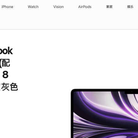
iPhone
Watch
Vision
AirPods
家居
娱乐
ook
 (配
 8
空灰色