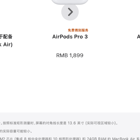
上
下
一
一
个
个
免费镌刻服务
用于配备
AirPods Pro 3
 Air)
RMB 1,899
圆角设计。按照标准矩形测量时，屏幕的对角线长度是 13.6 英寸 (实际可视区域较小)。
化之后的实际容量可能较小。
e M2 芯片 (集成 8 核中央处理器和 10 核图形处理器) 和 24GB RAM 的 MacBook Air 系