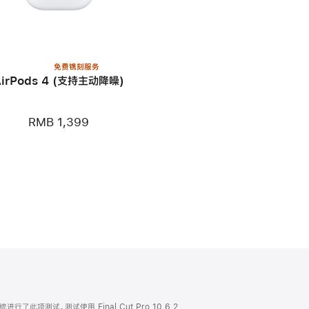
免费镌刻服务
AirPods 4 (支持主动降噪)
RMB 1,399
统进行了此项测试。测试使用 Final Cut Pro 10.6.2