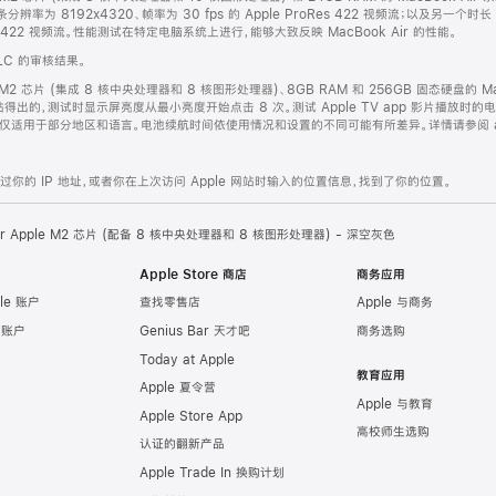
率为 8192x4320、帧率为 30 fps 的 Apple ProRes 422 视频流；以及另一个
roRes 422 视频流。性能测试在特定电脑系统上进行，能够大致反映 MacBook Air 的性能。
LC 的审核结果。
ple M2 芯片 (集成 8 核中央处理器和 8 核图形处理器)、8GB RAM 和 256GB 固态硬盘
出的，测试时显示屏亮度从最小亮度开始点击 8 次。测试 Apple TV app 影片播放时的
用于部分地区和语言。电池续航时间依使用情况和设置的不同可能有所差异。详情请参阅 apple.co
的 IP 地址，或者你在上次访问 Apple 网站时输入的位置信息，找到了你的位置。
Air Apple M2 芯片 (配备 8 核中央处理器和 8 核图形处理器) - 深空灰色
Apple Store 商店
商务应用
le 账户
查找零售店
Apple 与商务
e 账户
Genius Bar 天才吧
商务选购
Today at Apple
教育应用
Apple 夏令营
Apple 与教育
Apple Store App
高校师生选购
认证的翻新产品
Apple Trade In 换购计划