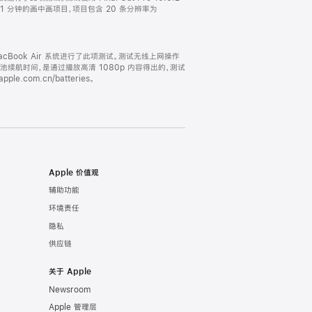
时长 1 分钟的画中画项目，项目包含 20 条分辨率为
的 MacBook Air 系统进行了此项测试。测试无线上网操作
电池续航时间，是通过播放高清 1080p 内容得出的，测试
m.cn/batteries。
Apple 价值观
辅助功能
环境责任
隐私
供应链
关于 Apple
Newsroom
Apple 管理层