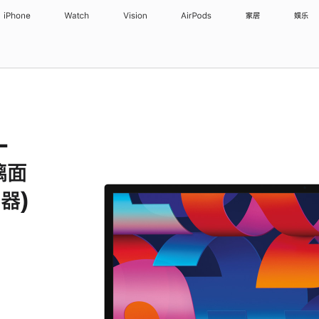
iPhone
Watch
Vision
AirPods
家居
娱乐
-
璃面
器)