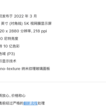
初发布于 2022 年 3 月
7 英寸 (对角线) 5K 视网膜显示屏
20 x 2880 分辨率，218 ppi
00 尼特亮度
持 10 亿色彩
域 (P3)
彩显示技术
ano-texture 纳米纹理玻璃面板
质放心，价格称心
售前经过严格的
翻新流程
处理