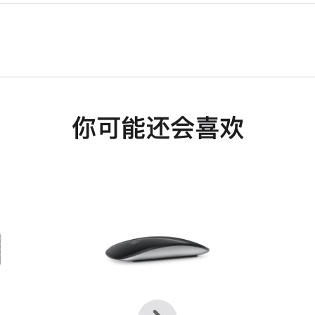
你可能还会喜欢
上
下