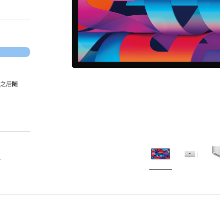
，之后随
。