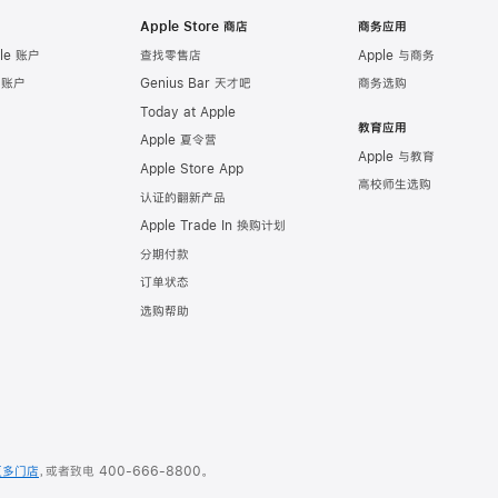
Apple Store 商店
商务应用
le 账户
查找零售店
Apple 与商务
e 账户
Genius Bar 天才吧
商务选购
Today at Apple
教育应用
Apple 夏令营
Apple 与教育
Apple Store App
高校师生选购
认证的翻新产品
Apple Trade In 换购计划
分期付款
订单状态
选购帮助
更多门店
，或者致电
400-666-8800
。