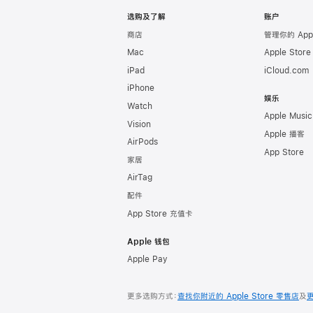
Apple
选购及了解
账户
商店
管理你的 App
Mac
Apple Stor
iPad
iCloud.com
iPhone
娱乐
Watch
Apple Music
Vision
Apple 播客
AirPods
App Store
家居
AirTag
配件
App Store 充值卡
Apple 钱包
Apple Pay
更多选购方式：
查找你附近的 Apple Store 零售店
及