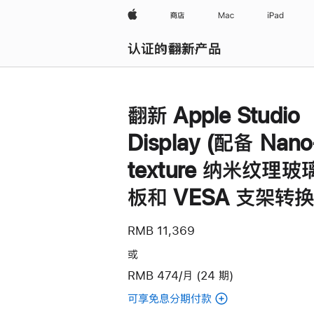
Apple
商店
Mac
iPad
认证的翻新产品
浏览全部
翻新 Apple Studio
Display (配备 Nano
texture 纳米纹理玻
板和 VESA 支架转换
RMB 11,369
或
RMB 474/月 (24 期)
可享免息分期付款
(翻