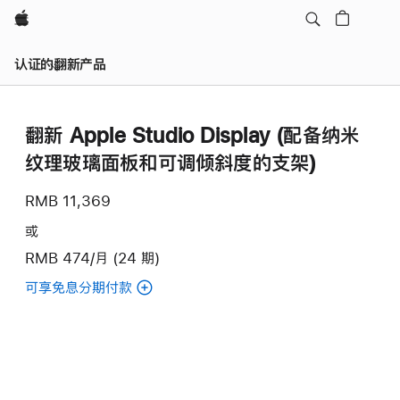
Apple
认证的翻新产品
翻新 Apple Studio Display (配备纳米
纹理玻璃面板和可调倾斜度的支架)
RMB 11,369
或
RMB 474/月 (24 期)
可享免息分期付款
(翻
新
Apple
Studio
Display
(配