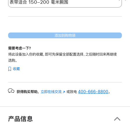
添加到购物袋
需要考虑一下？
将此设备加入你的收藏，即可先保留全部配置选择，之后随时回来再继续
选购。
收藏
获得购买帮助，
立即在线交流
(在
或致电
400-666-8800
。
新
窗
口
中
产品信息
打
开)