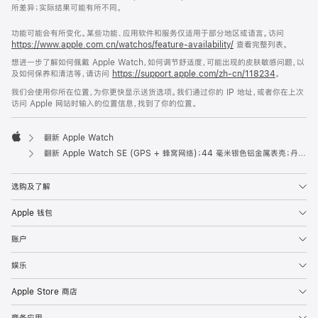
所差异；实际结果可能有所不同。
功能可能会有所变化。某些功能、应用软件和服务仅适用于部分地区或语言。访问
https://www.apple.com.cn/watchos/feature-availability/
查看完整列表。
想进一步了解如何佩戴 Apple Watch，如何调节舒适度，可能出现的皮肤敏感问题，以
及如何保养和清洁等，请访问
https://support.apple.com/zh-cn/118234
。
我们会使用你所在位置，为你更快显示送货选项。我们通过你的 IP 地址，或者你在上次
访问 Apple 网站时输入的位置信息，找到了你的位置。
翻新 Apple Watch
Apple
翻新 Apple Watch SE (GPS + 蜂窝网络)；44 毫米银色铝金属表壳；丹宁色运动型表带 (M/L 号)
选购及了解
Apple 钱包
账户
娱乐
Apple Store 商店
商务应用