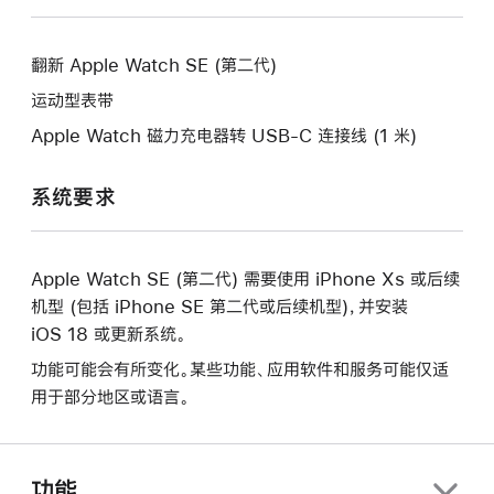
窗
的
新
口。
窗
的
口。
翻新 Apple Watch SE (第二代)
窗
口。
运动型表带
Apple Watch 磁力充电器转 USB-C 连接线 (1 米)
系统要求
Apple Watch SE (第二代) 需要使用 iPhone Xs 或后续
机型 (包括 iPhone SE 第二代或后续机型)，并安装
iOS 18 或更新系统。
功能可能会有所变化。某些功能、应用软件和服务可能仅适
用于部分地区或语言。
功能