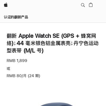
Apple
认证的翻新产品
翻新 Apple Watch SE (GPS + 蜂窝网
络)；44 毫米银色铝金属表壳；丹宁色运动
型表带 (M/L 号)
RMB 1,899
或
RMB 80/月 (24 期)