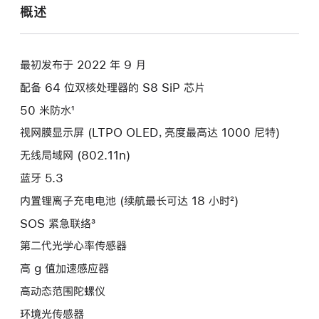
概述
最初发布于 2022 年 9 月
配备 64 位双核处理器的 S8 SiP 芯片
50 米防水¹
视网膜显示屏 (LTPO OLED，亮度最高达 1000 尼特)
无线局域网 (802.11n)
蓝牙 5.3
内置锂离子充电电池 (续航最长可达 18 小时²)
SOS 紧急联络³
第二代光学心率传感器
高 g 值加速感应器
高动态范围陀螺仪
环境光传感器