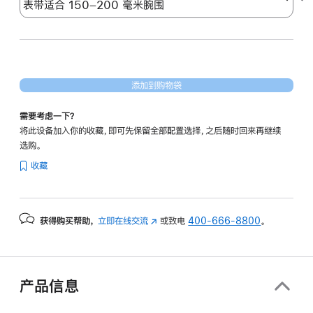
添加到购物袋
需要考虑一下？
将此设备加入你的收藏，即可先保留全部配置选择，之后随时回来再继续
选购。
收藏
获得购买帮助，
立即在线交流
(在
或致电
400-666-8800
。
新
窗
口
中
产品信息
打
开)