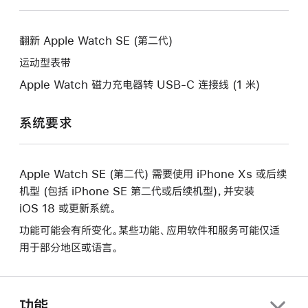
窗
的
新
口。
窗
的
口。
翻新 Apple Watch SE (第二代)
窗
口。
运动型表带
Apple Watch 磁力充电器转 USB-C 连接线 (1 米)
系统要求
Apple Watch SE (第二代) 需要使用 iPhone Xs 或后续
机型 (包括 iPhone SE 第二代或后续机型)，并安装
iOS 18 或更新系统。
功能可能会有所变化。某些功能、应用软件和服务可能仅适
用于部分地区或语言。
功能