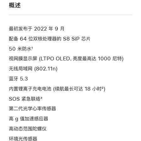
概述
最初发布于 2022 年 9 月
配备 64 位双核处理器的 S8 SiP 芯片
50 米防水¹
视网膜显示屏 (LTPO OLED，亮度最高达 1000 尼特)
无线局域网 (802.11n)
蓝牙 5.3
内置锂离子充电电池 (续航最长可达 18 小时²)
SOS 紧急联络³
第二代光学心率传感器
高 g 值加速感应器
高动态范围陀螺仪
环境光传感器