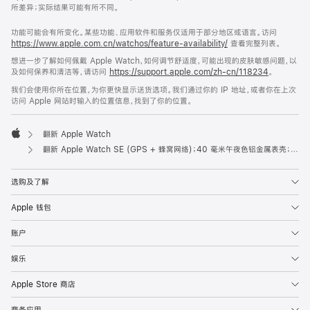
所差异；实际结果可能有所不同。
功能可能会有所变化。某些功能、应用软件和服务仅适用于部分地区或语言。访问
https://www.apple.com.cn/watchos/feature-availability/
查看完整列表。
想进一步了解如何佩戴 Apple Watch，如何调节舒适度，可能出现的皮肤敏感问题，以
及如何保养和清洁等，请访问
https://support.apple.com/zh-cn/118234
。
我们会使用你所在位置，为你更快显示送货选项。我们通过你的 IP 地址，或者你在上次
访问 Apple 网站时输入的位置信息，找到了你的位置。
翻新 Apple Watch
Apple
翻新 Apple Watch SE (GPS + 蜂窝网络)；40 毫米午夜色铝金属表壳；午夜色运动型表带 (M/L 号)
选购及了解
Apple 钱包
账户
娱乐
Apple Store 商店
商务应用