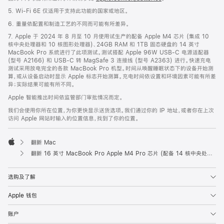
5. Wi-Fi 6E 仅适用于支持此功能的国家或地区。
6. 重量依配置和制造工艺的不同而可能有所差异。
7. Apple 于 2024 年 8 月至 10 月使用试生产的配备 Apple M4 芯片 (集成 10
核中央处理器和 10 核图形处理器)、24GB RAM 和 1TB 固态硬盘的 14 英寸
MacBook Pro 系统进行了此项测试。测试搭配 Apple 96W USB-C 电源适配器
(型号 A2166) 和 USB-C 转 MagSafe 3 连接线 (型号 A2363) 进行。快速充电
测试采用放电完全的各款 MacBook Pro 机型。时间从唤醒睡眠状态下的设备开始测
算，或从设备启动时显示 Apple 标志开始测算。充电时间依设置和环境因素可能有所差
异；实际结果可能有所不同。
Apple 智能推出时间依监管部门审批情况而定。
我们会使用你所在位置，为你更快显示送货选项。我们通过你的 IP 地址，或者你在上次
访问 Apple 网站时输入的位置信息，找到了你的位置。
翻新 Mac
Apple
翻新 16 英寸 MacBook Pro Apple M4 Pro 芯片 (配备 14 核中央处理器和 20 核图形处理器) - 深空黑色
选购及了解
Apple 钱包
账户