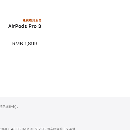
免费镌刻服务
AirPods Pro 3
RMB 1,899
可视区域较小)。
处理器)、48GB RAM 和 512GB 固态硬盘的 16 英寸