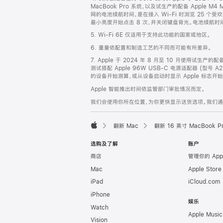
MacBook Pro 系统，以及试生产的配备 Apple M4
网的电池续航时间，是在接入 Wi-Fi 时浏览 25 个受
最小亮度开始点击 8 次，并关闭键盘背光。电池续航
5. Wi-Fi 6E 仅适用于支持此功能的国家或地区。
6. 重量依配置和制造工艺的不同而可能有所差异。
7. Apple 于 2024 年 8 月至 10 月使用试生产的
测试搭配 Apple 96W USB-C 电源适配器 (型号 A
的设备开始测算，或从设备启动时显示 Apple 标志
Apple 智能推出时间依监管部门审批情况而定。
我们会使用你所在位置，为你更快显示送货选项。我们通过你
翻新 Mac
翻新 16 英寸 MacBook 
Apple
选购及了解
账户
商店
管理你的 App
Mac
Apple Stor
iPad
iCloud.com
iPhone
娱乐
Watch
Apple Music
Vision