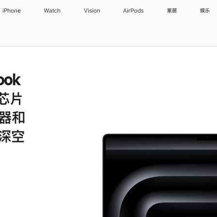
iPhone
Watch
Vision
AirPods
家居
娱乐
ook
 芯片
理器和
 深空