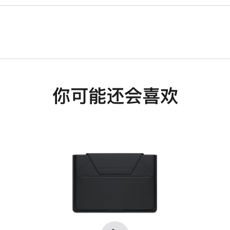
你可能还会喜欢
上
下