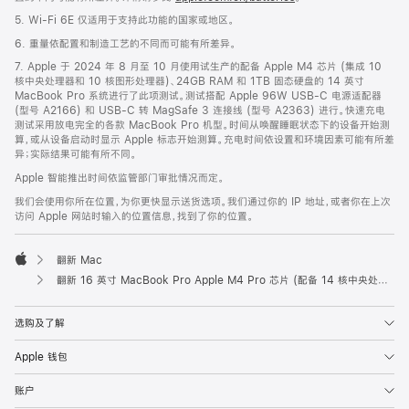
5. Wi-Fi 6E 仅适用于支持此功能的国家或地区。
6. 重量依配置和制造工艺的不同而可能有所差异。
7. Apple 于 2024 年 8 月至 10 月使用试生产的配备 Apple M4 芯片 (集成 10
核中央处理器和 10 核图形处理器)、24GB RAM 和 1TB 固态硬盘的 14 英寸
MacBook Pro 系统进行了此项测试。测试搭配 Apple 96W USB-C 电源适配器
(型号 A2166) 和 USB-C 转 MagSafe 3 连接线 (型号 A2363) 进行。快速充电
测试采用放电完全的各款 MacBook Pro 机型。时间从唤醒睡眠状态下的设备开始测
算，或从设备启动时显示 Apple 标志开始测算。充电时间依设置和环境因素可能有所差
异；实际结果可能有所不同。
Apple 智能推出时间依监管部门审批情况而定。
我们会使用你所在位置，为你更快显示送货选项。我们通过你的 IP 地址，或者你在上次
访问 Apple 网站时输入的位置信息，找到了你的位置。
翻新 Mac
Apple
翻新 16 英寸 MacBook Pro Apple M4 Pro 芯片 (配备 14 核中央处理器和 20 核图形处理器) - 深空黑色
选购及了解
Apple 钱包
账户