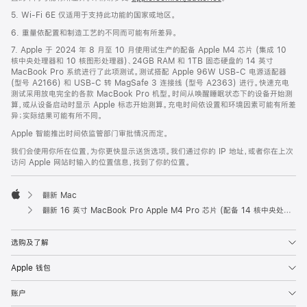
5. Wi-Fi 6E 仅适用于支持此功能的国家或地区。
6. 重量依配置和制造工艺的不同而可能有所差异。
7. Apple 于 2024 年 8 月至 10 月使用试生产的配备 Apple M4 芯片 (集成 10
核中央处理器和 10 核图形处理器)、24GB RAM 和 1TB 固态硬盘的 14 英寸
MacBook Pro 系统进行了此项测试。测试搭配 Apple 96W USB-C 电源适配器
(型号 A2166) 和 USB-C 转 MagSafe 3 连接线 (型号 A2363) 进行。快速充电
测试采用放电完全的各款 MacBook Pro 机型。时间从唤醒睡眠状态下的设备开始测
算，或从设备启动时显示 Apple 标志开始测算。充电时间依设置和环境因素可能有所差
异；实际结果可能有所不同。
Apple 智能推出时间依监管部门审批情况而定。
我们会使用你所在位置，为你更快显示送货选项。我们通过你的 IP 地址，或者你在上次
访问 Apple 网站时输入的位置信息，找到了你的位置。
翻新 Mac
Apple
翻新 16 英寸 MacBook Pro Apple M4 Pro 芯片 (配备 14 核中央处理器和 20 核图形处理器) - 深空黑色
选购及了解
Apple 钱包
账户