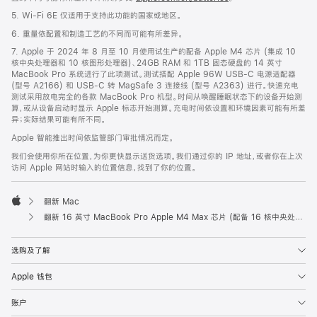
5. Wi-Fi 6E 仅适用于支持此功能的国家或地区。
6. 重量依配置和制造工艺的不同而可能有所差异。
7. Apple 于 2024 年 8 月至 10 月使用试生产的配备 Apple M4 芯片 (集成 10
核中央处理器和 10 核图形处理器)、24GB RAM 和 1TB 固态硬盘的 14 英寸
MacBook Pro 系统进行了此项测试。测试搭配 Apple 96W USB-C 电源适配器
(型号 A2166) 和 USB-C 转 MagSafe 3 连接线 (型号 A2363) 进行。快速充电
测试采用放电完全的各款 MacBook Pro 机型。时间从唤醒睡眠状态下的设备开始测
算，或从设备启动时显示 Apple 标志开始测算。充电时间依设置和环境因素可能有所差
异；实际结果可能有所不同。
Apple 智能推出时间依监管部门审批情况而定。
我们会使用你所在位置，为你更快显示送货选项。我们通过你的 IP 地址，或者你在上次
访问 Apple 网站时输入的位置信息，找到了你的位置。
翻新 Mac
Apple
翻新 16 英寸 MacBook Pro Apple M4 Max 芯片 (配备 16 核中央处理器和 40 核图形处理器) - 银色
选购及了解
Apple 钱包
账户