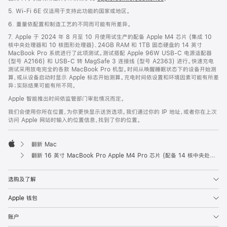
5. Wi-Fi 6E 仅适用于支持此功能的国家或地区。
6. 重量依配置和制造工艺的不同而可能有所差异。
7. Apple 于 2024 年 8 月至 10 月使用试生产的配备 Apple M4 芯片 (集成 10
核中央处理器和 10 核图形处理器)、24GB RAM 和 1TB 固态硬盘的 14 英寸
MacBook Pro 系统进行了此项测试。测试搭配 Apple 96W USB-C 电源适配器
(型号 A2166) 和 USB-C 转 MagSafe 3 连接线 (型号 A2363) 进行。快速充电
测试采用放电完全的各款 MacBook Pro 机型。时间从唤醒睡眠状态下的设备开始测
算，或从设备启动时显示 Apple 标志开始测算。充电时间依设置和环境因素可能有所差
异；实际结果可能有所不同。
Apple 智能推出时间依监管部门审批情况而定。
我们会使用你所在位置，为你更快显示送货选项。我们通过你的 IP 地址，或者你在上次
访问 Apple 网站时输入的位置信息，找到了你的位置。
翻新 Mac
Apple
翻新 16 英寸 MacBook Pro Apple M4 Pro 芯片 (配备 14 核中央处理器和 20 核图形处理器) - 银色
选购及了解
Apple 钱包
账户