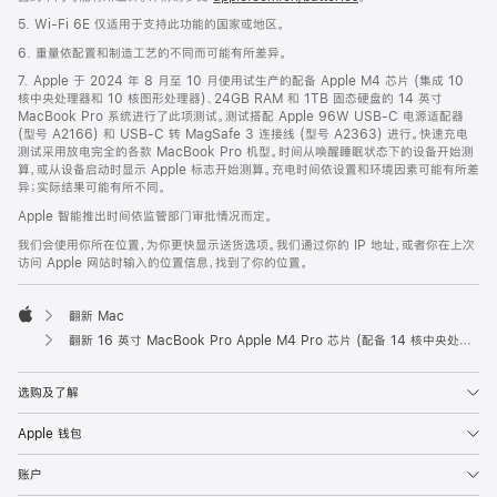
5. Wi-Fi 6E 仅适用于支持此功能的国家或地区。
6. 重量依配置和制造工艺的不同而可能有所差异。
7. Apple 于 2024 年 8 月至 10 月使用试生产的配备 Apple M4 芯片 (集成 10
核中央处理器和 10 核图形处理器)、24GB RAM 和 1TB 固态硬盘的 14 英寸
MacBook Pro 系统进行了此项测试。测试搭配 Apple 96W USB-C 电源适配器
(型号 A2166) 和 USB-C 转 MagSafe 3 连接线 (型号 A2363) 进行。快速充电
测试采用放电完全的各款 MacBook Pro 机型。时间从唤醒睡眠状态下的设备开始测
算，或从设备启动时显示 Apple 标志开始测算。充电时间依设置和环境因素可能有所差
异；实际结果可能有所不同。
Apple 智能推出时间依监管部门审批情况而定。
我们会使用你所在位置，为你更快显示送货选项。我们通过你的 IP 地址，或者你在上次
访问 Apple 网站时输入的位置信息，找到了你的位置。
翻新 Mac
Apple
翻新 16 英寸 MacBook Pro Apple M4 Pro 芯片 (配备 14 核中央处理器和 20 核图形处理器) - 银色
选购及了解
Apple 钱包
账户