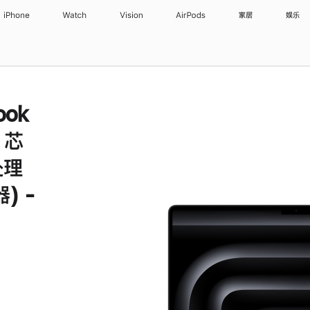
iPhone
Watch
Vision
AirPods
家居
娱乐
ook
x 芯
处理
) -