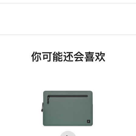
你可能还会喜欢
上
下