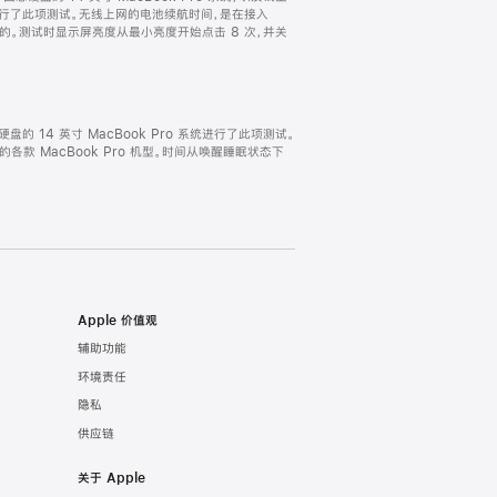
ro 系统进行了此项测试。无线上网的电池续航时间，是在接入
试得出的。测试时显示屏亮度从最小亮度开始点击 8 次，并关
固态硬盘的 14 英寸 MacBook Pro 系统进行了此项测试。
完全的各款 MacBook Pro 机型。时间从唤醒睡眠状态下
Apple 价值观
辅助功能
环境责任
隐私
供应链
关于 Apple