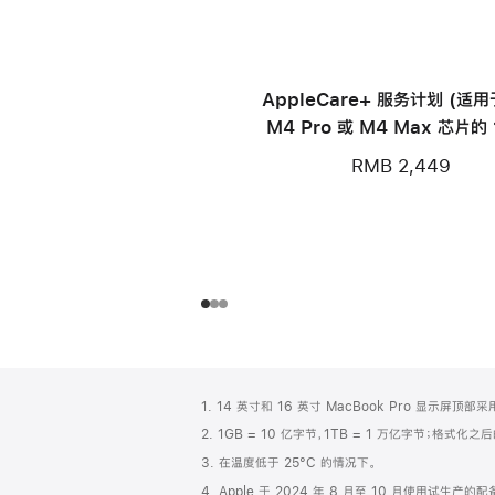
AppleCare+ 服务计划 (适
M4 Pro 或 M4 Max 芯片的 
寸 MacBook Pro)
RMB 2,449
网
脚
1. 14 英寸和 16 英寸 MacBook Pro 显示
注
页
2. 1GB = 10 亿字节，1TB = 1 万亿字节；格式
页
3. 在温度低于 25°C 的情况下。
脚
4. Apple 于 2024 年 8 月至 10 月使用试生产的