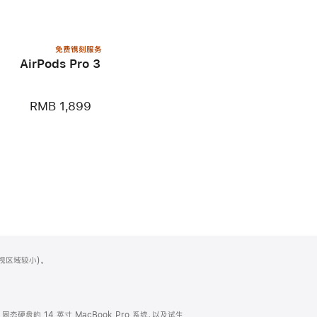
免费镌刻服务
AirPods Pro 3
RMB 1,899
可视区域较小)。
TB 固态硬盘的 14 英寸 MacBook Pro 系统，以及试生