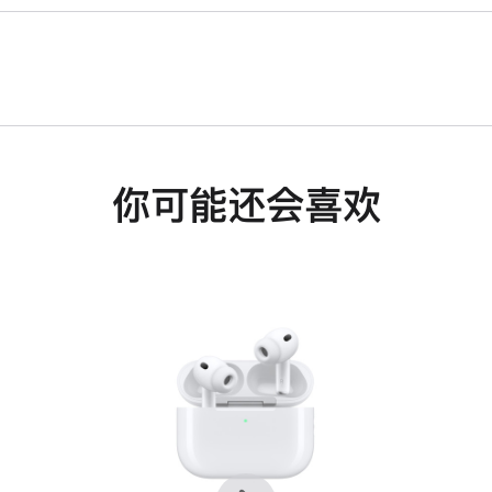
你可能还会喜欢
上
下