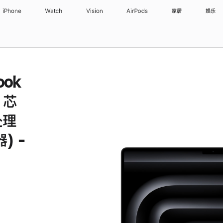
iPhone
Watch
Vision
AirPods
家居
娱乐
ook
x 芯
处理
) -