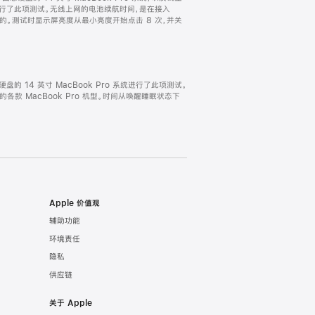
ro 系统进行了此项测试。无线上网的电池续航时间，是在接入
试得出的。测试时显示屏亮度从最小亮度开始点击 8 次，并关
固态硬盘的 14 英寸 MacBook Pro 系统进行了此项测试。
完全的各款 MacBook Pro 机型。时间从唤醒睡眠状态下
Apple 价值观
辅助功能
环境责任
隐私
供应链
关于 Apple