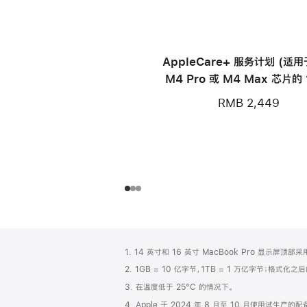
AppleCare+ 服务计划 (适
M4 Pro 或 M4 Max 芯片的 
寸 MacBook Pro)
RMB 2,449
网
脚
1. 14 英寸和 16 英寸 MacBook Pro 显示
注
页
2. 1GB = 10 亿字节，1TB = 1 万亿字节；格式
页
3. 在温度低于 25°C 的情况下。
脚
4. Apple 于 2024 年 8 月至 10 月使用试生产的