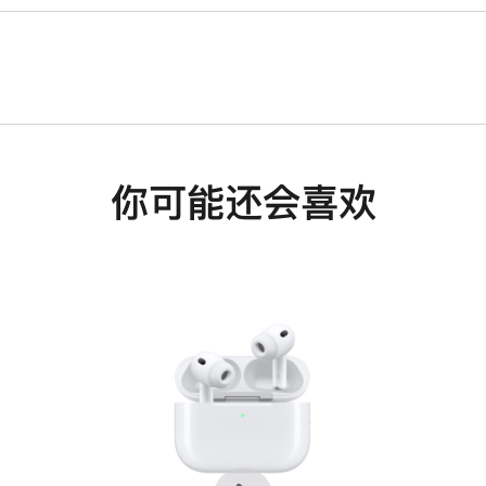
你可能还会喜欢
上
下