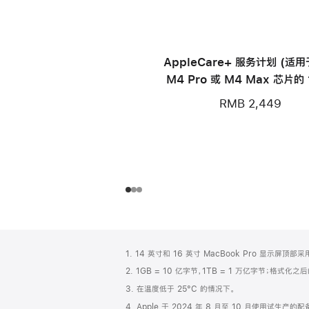
AppleCare+ 服务计划 (适
M4 Pro 或 M4 Max 芯片的 
寸 MacBook Pro)
RMB 2,449
网
脚
1. 14 英寸和 16 英寸 MacBook Pro 显示
注
页
2. 1GB = 10 亿字节，1TB = 1 万亿字节；格式
页
3. 在温度低于 25°C 的情况下。
脚
4. Apple 于 2024 年 8 月至 10 月使用试生产的