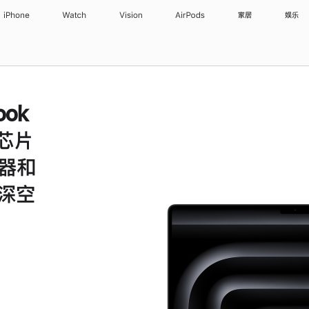
iPhone
Watch
Vision
AirPods
家居
娱乐
ook
 芯片
理器和
 深空