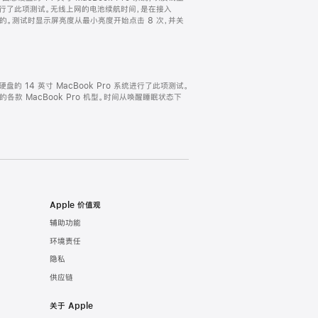
ro 系统进行了此项测试。无线上网的电池续航时间，是在接入
试得出的。测试时显示屏亮度从最小亮度开始点击 8 次，并关
固态硬盘的 14 英寸 MacBook Pro 系统进行了此项测试。
完全的各款 MacBook Pro 机型。时间从唤醒睡眠状态下
Apple 价值观
辅助功能
环境责任
隐私
供应链
关于 Apple