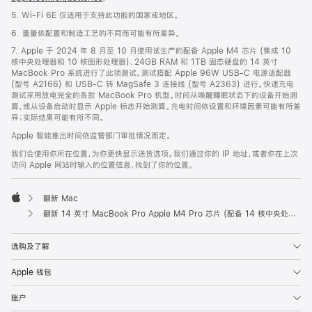
5. Wi-Fi 6E 仅适用于支持此功能的国家或地区。
6. 重量依配置和制造工艺的不同而可能有所差异。
7. Apple 于 2024 年 8 月至 10 月使用试生产的配备 Apple M4 芯片 (集成 10
核中央处理器和 10 核图形处理器)、24GB RAM 和 1TB 固态硬盘的 14 英寸
MacBook Pro 系统进行了此项测试。测试搭配 Apple 96W USB-C 电源适配器
(型号 A2166) 和 USB-C 转 MagSafe 3 连接线 (型号 A2363) 进行。快速充电
测试采用放电完全的各款 MacBook Pro 机型。时间从唤醒睡眠状态下的设备开始测
算，或从设备启动时显示 Apple 标志开始测算。充电时间依设置和环境因素可能有所差
异；实际结果可能有所不同。
Apple 智能推出时间依监管部门审批情况而定。
我们会使用你所在位置，为你更快显示送货选项。我们通过你的 IP 地址，或者你在上次
访问 Apple 网站时输入的位置信息，找到了你的位置。
翻新 Mac
Apple
翻新 14 英寸 MacBook Pro Apple M4 Pro 芯片 (配备 14 核中央处理器和 20 核图形处理器) - 深空黑色
选购及了解
Apple 钱包
账户