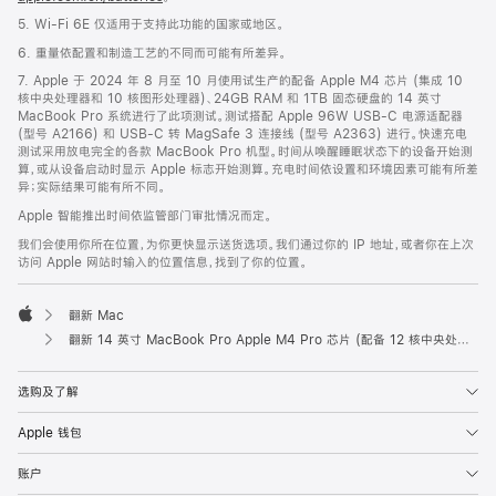
5. Wi-Fi 6E 仅适用于支持此功能的国家或地区。
6. 重量依配置和制造工艺的不同而可能有所差异。
7. Apple 于 2024 年 8 月至 10 月使用试生产的配备 Apple M4 芯片 (集成 10
核中央处理器和 10 核图形处理器)、24GB RAM 和 1TB 固态硬盘的 14 英寸
MacBook Pro 系统进行了此项测试。测试搭配 Apple 96W USB-C 电源适配器
(型号 A2166) 和 USB-C 转 MagSafe 3 连接线 (型号 A2363) 进行。快速充电
测试采用放电完全的各款 MacBook Pro 机型。时间从唤醒睡眠状态下的设备开始测
算，或从设备启动时显示 Apple 标志开始测算。充电时间依设置和环境因素可能有所差
异；实际结果可能有所不同。
Apple 智能推出时间依监管部门审批情况而定。
我们会使用你所在位置，为你更快显示送货选项。我们通过你的 IP 地址，或者你在上次
访问 Apple 网站时输入的位置信息，找到了你的位置。
翻新 Mac
Apple
翻新 14 英寸 MacBook Pro Apple M4 Pro 芯片 (配备 12 核中央处理器和 16 核图形处理器) - 深空黑色
选购及了解
Apple 钱包
账户